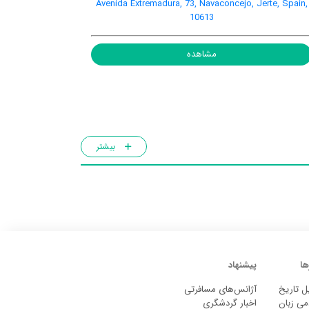
Avenida Extremadura, 73, Navaconcejo, Jerte, Spain,
10613
مشاهده
بیشتر
ها
پیشنهاد
ل تاریخ
آژانس‌های مسافرتی
می زبان
اخبار گردشگری