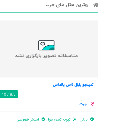
بهترین هتل های جرت
کمپلجو رارال لاس پالماس
8.5 / 10
جرت
بالکن
تهویه کننده هوا
استخر خصوصی