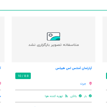
آپارتمان آمنتس لس هبیلس
ک
8.8 / 10
جرت
بار
بالکن
تهویه کننده هوا
ه