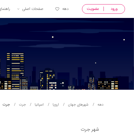
ورود
عضویت
دهه
صفحات اصلی
راهنما
جرت
دهه
شهرهای جهان
اروپا
اسپانیا
جرت
شهر جرت