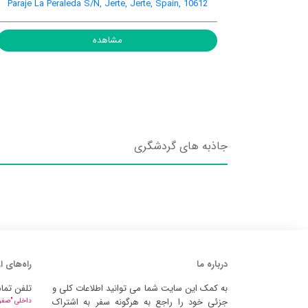
Paraje La Peraleda S/N, Jerte, Jerte, Spain, 10612
مشاهده
جاذبه های گردشگری
درباره ما
راه‌های ا
به کمک این سایت شما می توانید اطلاعات کلی و
تلفن تما
جزئی خود را راجع به هرگونه سفر به اشتراک
داخلی "صفر" 