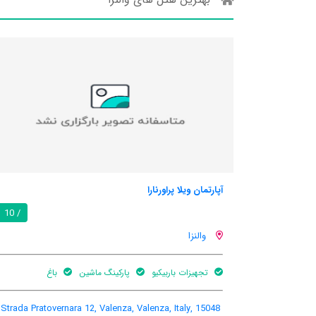
آپارتمان ویلا پراورنارا
/ 10
والنزا
تجهیزات باربیکیو
پارکینگ ماشین
باغ
Strada Pratovernara 12, Valenza, Valenza, Italy, 15048