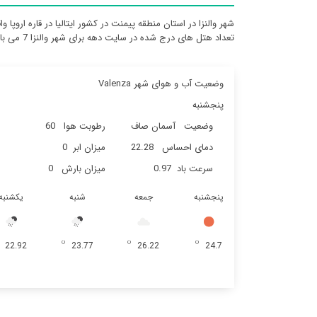
شهر والنزا در استان منطقه پیمنت در کشور ایتالیا در قاره اروپا 
تعداد هتل های درج شده در سایت دهه برای شهر والنزا 7 می باشد
وضعیت آب و هوای شهر Valenza
پنجشنبه
وضعیت
آسمان صاف
رطوبت هوا
60
دمای احساس
22.28
میزان ابر
0
سرعت باد
0.97
میزان بارش
0
پنجشنبه
جمعه
شنبه
یکشنبه
22.92
23.77
26.22
24.7