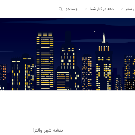
ی سفر
دهه در کنار شما
جستجو
نقشه شهر والنزا