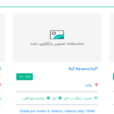
آگریتاریسمو ویلا گرپلا
ت
8.8 / 10
والنزا
اینترنت رایگان در اتاق
باغ
ترانسفر فرودگاهی
Strada per Solero 8, Valenza, Valenza, Italy, 15048