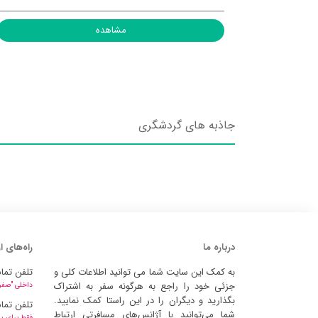
مشاهده
جاذبه های گردشگری
درباره ما
راه‌های ا
به کمک این سایت شما می توانید اطلاعات کلی و
تلفن تما
جزئی خود را راجع به هرگونه سفر به اشتراک
داخلی "صفر" 
بگذارید و دیگران را در این راستا کمک نمایید.
تلفن تما
شما می‌توانید با آژانس‌های مسافرتی ارتباط
فقط برای پ