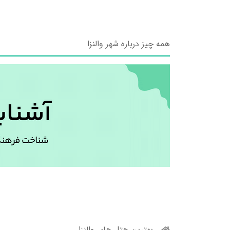
همه چیز درباره شهر والنزا
بهترین هتل های والنزا