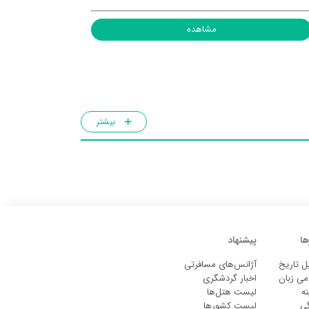
مشاهده
بیشتر
ها
پیشنهاد
ل تاریخ
آژانس‌های مسافرتی
می زبان
اخبار گردشگری
ه
لیست هتل‌ها
گی
لیست کشورها