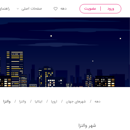
ورود
عضویت
دهه
صفحات اصلی
راهنما
والنزا
دهه
شهرهای جهان
اروپا
ایتالیا
والنزا
شهر والنزا