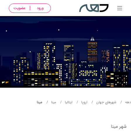
ورود
عضویت
مینا
دهه
شهرهای جهان
اروپا
ایتالیا
مینا
شهر مینا