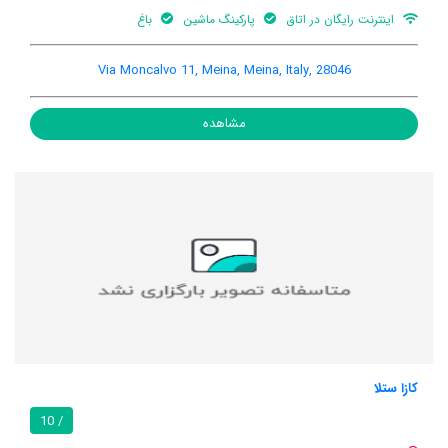
اینترنت رایگان در اتاق
پارکینگ ماشین
باغ
Via Moncalvo 11, Meina, Meina, Italy, 28046
مشاهده
کازا ستلا
/ 10