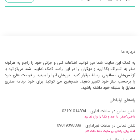
درباره ما
به کمک این سایت شما می توانید اطلاعات کلی و جزئی خود را راجع به هرگونه
سفر به اشتراک بگذارید و دیگران را در این راستا کمک نمایید. شما می‌توانید با
آژانس‌های مسافرتی ارتباط برقرار کنید. تورهای آنها را ببینید و فرصت های خود
را برحسب نیاز خود تغییر دهید. همچنین می توانید برای خود برنامه سفری
مطابق با سلیقه خود داشته باشید.
راه‌های ارتباطی
تلفن تماس در ساعات اداری
02191014894
داخلی "صفر" یا "صد و یک" را وارد نمایید
تلفن تماس در ساعات غیراداری
09019398888
فقط برای پشتیبانی سایت دهه دات کام
پیامرسان واتساپ