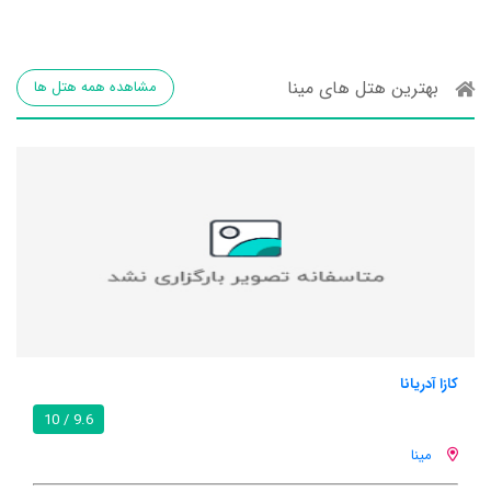
بهترین هتل های مینا
مشاهده همه هتل ها
کازا آدریانا
9.6 / 10
مینا