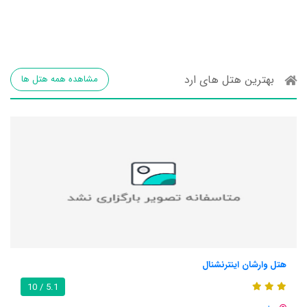
بهترین هتل های ارد
مشاهده همه هتل ها
هتل وارشان اینترنشنال
5.1 / 10