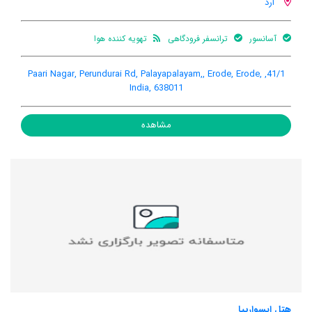
ارد
آسانسور
ترانسفر فرودگاهی
تهویه کننده هوا
41/1, Paari Nagar, Perundurai Rd, Palayapalayam,, Erode, Erode,
India, 638011
مشاهده
هتل ایسوارییا