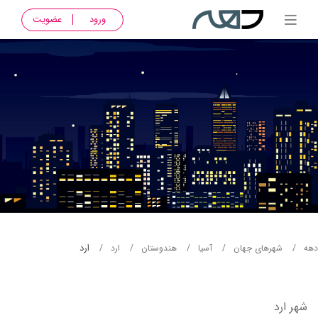
ورود
عضویت
ارد
دهه
شهرهای جهان
آسيا
هندوستان
ارد
شهر ارد