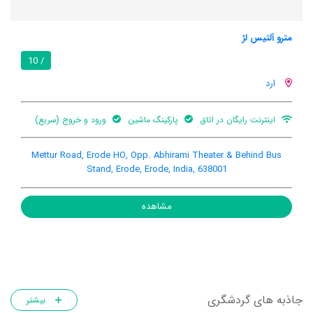
مترو آلتیس لژ
/ 10
ارد
اینترنت رایگان در اتاق
پارکینگ ماشین
ورود و خروج (سریع)
Mettur Road, Erode HO, Opp. Abhirami Theater & Behind Bus
Stand, Erode, Erode, India, 638001
مشاهده
جاذبه های گردشگری
بیشتر