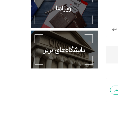
اتاق
تر