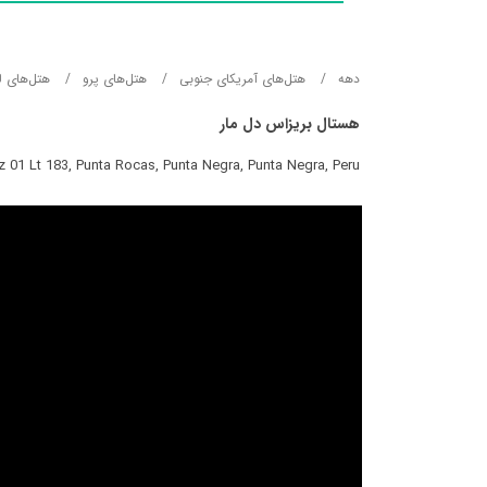
دهه
هتل‌های آمریکای جنوبی
هتل‌های پرو
هتل‌های ل
هستال بریزاس دل مار
z 01 Lt 183, Punta Rocas, Punta Negra, Punta Negra, Peru