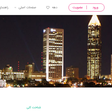
ورود
عضویت
دهه
صفحات اصلی
راهنما
شناخت کلی