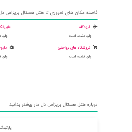
فاصله مکان های ضروری تا هتل هستال بریزاس دل 
فرودگاه
عابربان
وارد نشده است
وارد 
فروشگاه های رواحتی
داروخ
وارد نشده است
وارد 
درباره هتل هستال بریزاس دل مار بیشتر بدانید
پارکینگ