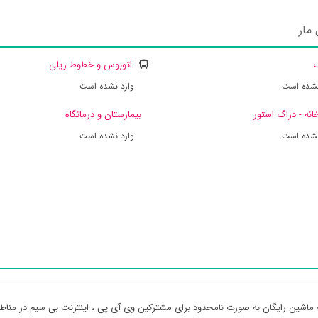
مار
ک
اتوبوس و خطوط ریلی
نشده است
وارد نشده است
انه - دراگ استور
بیمارستان و درمانگاه
نشده است
وارد نشده است
 ماشین رایگان به صورت نامحدود برای مشترکین وی آی پی ، اینترنت بی سیم در مناط