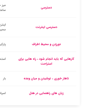
دسترسی
ساعته
اینتر
دسترسی اینترنت
محیط
دورزدن و محیط اطراف
پارک
کارهایی که باید انجام شود ، راه هایی برای
استخر
استراحت
ناهار خوری ، نوشیدن و میان وعده
بار
زبان های راهنمایی در هتل
اسپان