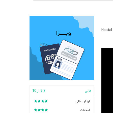
Hostal 
عالی
9.3 از 10
ارزش مالی
امکانات