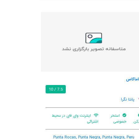
هاستل پلایا اولا گراند
7.5 / 10
7.5 / 10
پانتا نگرا
ر محیط
بار
ترانسفر فرودگاهی
اینترنت رایگان در اتاق
Malecon Norte 1410, Punta Negra, Punta Negra,
Punta
Punta Negra, Peru