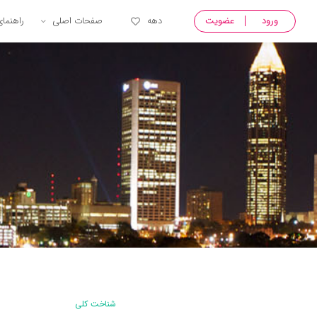
ورود
عضویت
دهه
صفحات اصلی
راهنما
شناخت کلی