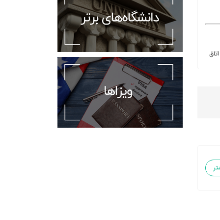
اتاق
تر