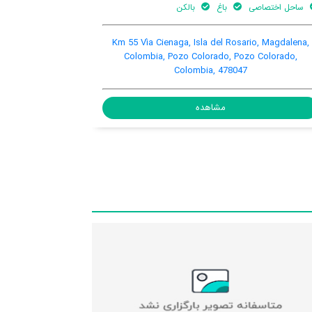
اینترنت رایگان در
تهویه کننده
پارکینگ
اتاق
هوا
ماشین
Km 55 V
Calle 17, Carrera 17, Pozo Colorado, Pozo Colorado,
Colo
Colombia, 478001
مشاهده