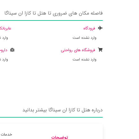
فاصله مکان های ضروری تا هتل تا کازا ان سیناگا
فرودگاه
عابربان
وارد نشده است
وارد 
فروشگاه های رواحتی
داروخ
وارد نشده است
وارد 
درباره هتل تا کازا ان سیناگا بیشتر بدانید
خدمات ف
توضیحات