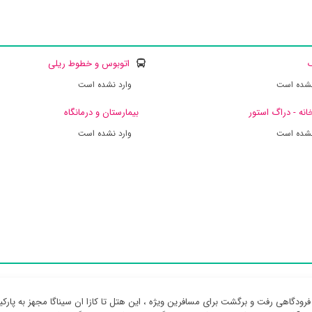
ک
اتوبوس و خطوط ریلی
نشده است
وارد نشده است
انه - دراگ استور
بیمارستان و درمانگاه
نشده است
وارد نشده است
رودگاهی رفت و برگشت برای مسافرین ویژه ، این هتل تا کازا ان سیناگا مجهز به پارک