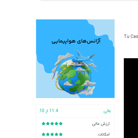
Tu Cas
عالی
11.4 از 10
ارزش مالی
امکانات