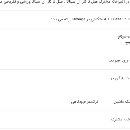
ر آشپزخانه مشترک هتل تا کازا ان سیناگا ، هتل تا کازا ان سیناگا ورزشی و تفریحی م
 اقامتگاهی در Ciénaga ارائه می دهد.
ه سیگار
ن
 ورود حیوانات
نت رایگان در
ینگ ماشین
ترانسفر فرودگاهی
خانه مشترک