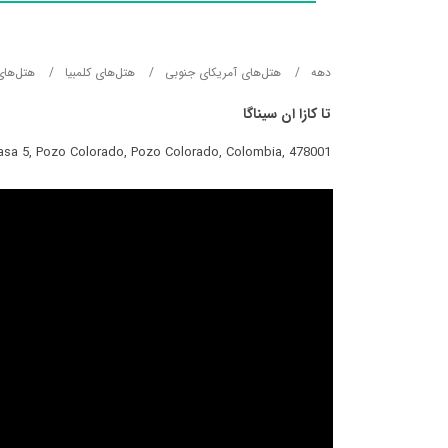
دهه
هتل‌های آمریکای جنوبی
هتل‌های کلمبیا
هتل‌های
تا کازا ان سیناگا
Casa 5, Pozo Colorado, Pozo Colorado, Colombia, 478001