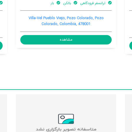
بار
ساحل اختصاصی
باغ
بالکن
ía Cienaga, Isla del Rosario, Magdalena,
Villa-Vel Pueblo V
mbia, Pozo Colorado, Pozo Colorado,
Colorado,
Colombia, 478047
مشاهده