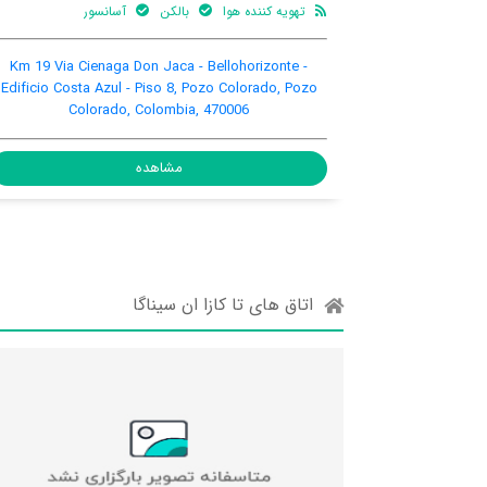
بالکن
آسانسور
ترانسفر فرودگاهی
بالکن
iejo, Pozo Colorado, Pozo
Km 19 Via Cienaga Don Jaca - Bel
 Colombia, 478001
Edificio Costa Azul - Piso 8, Pozo
Colorado, Colombia, 47
مشاهده
مشاهده
اتاق های تا کازا ان سیناگا