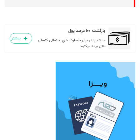
بازگشت ۱۰۰ درصد پول
بیشتر
ما شمارا در برابر خسارت های احتمالی کنسلی
هتل بیمه میکنیم