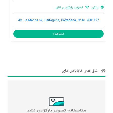
اینترنت وای فای در محیط
پارکینگ
اینترنت رایگان
اشتراکی
ماشین
در اتاق
Av. cartagena 183, Cartagena, Cartagena, Chile, 2681473
مشاهده
اتاق های کاباناس مای