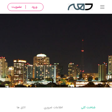
ورود
عضویت
شناخت کلی
اطلاعات ضروری
اتاق ها