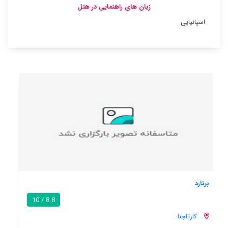
زبان های راهنمایی در هتل
اسپانیایی
هانگا رو
8.6 / 10
کارتاجنا