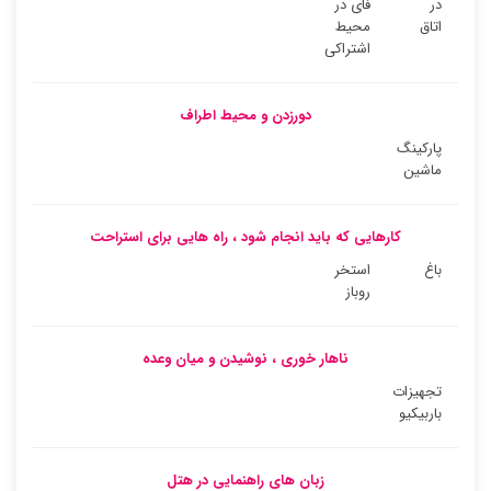
در
فای در
اتاق
محیط
اشتراکی
دورزدن و محیط اطراف
پارکینگ
ماشین
کارهایی که باید انجام شود ، راه هایی برای استراحت
باغ
استخر
روباز
ناهار خوری ، نوشیدن و میان وعده
تجهیزات
باربیکیو
زبان های راهنمایی در هتل