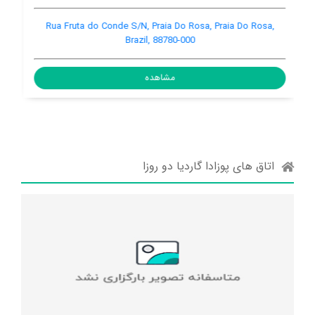
Estrada para a Praia do Rosa, s/n, Praia Do Rosa, Praia Do
R
Rosa, Brazil, 88780-000
مشاهده
اتاق های پوزادا گاردیا دو روزا