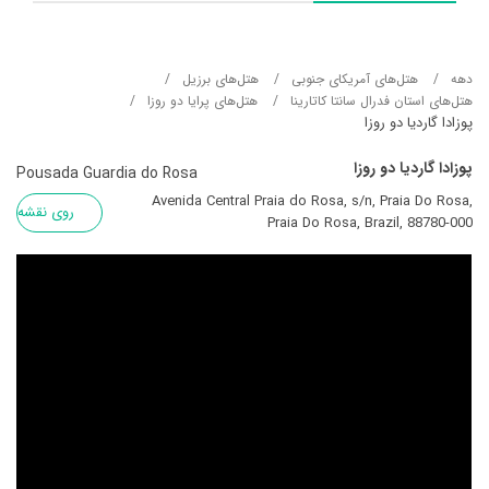
دهه
هتل‌های آمریکای جنوبی
هتل‌های برزیل
هتل‌های استان فدرال سانتا کاتارینا
هتل‌های پرایا دو روزا
پوزادا گاردیا دو روزا
پوزادا گاردیا دو روزا
Pousada Guardia do Rosa
Avenida Central Praia do Rosa, s/n, Praia Do Rosa,
روی نقشه
Praia Do Rosa, Brazil, 88780-000