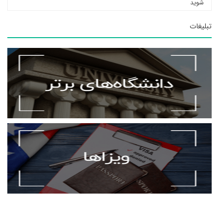
شوید
تبلیغات