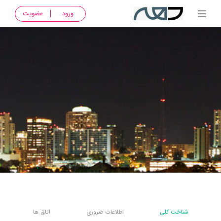
ورود
عضویت
شناخت کلی
اطلاعات ضروری
اتاق ها