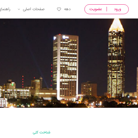
ورود
عضویت
دهه
صفحات اصلی
راهنما
شناخت کلی