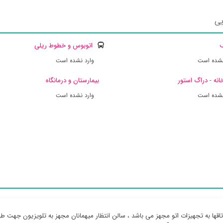
یی
ک
اتوبوس و خطوط ریلی
نشده است
وارد نشده است
انه - دراگ استور
بیمارستان و درمانگاه
نشده است
وارد نشده است
تاقها به تجهیزات اتو مجهز می باشد ، سالن انتظار میهمانان مجهز به تلویزیون جهت طی