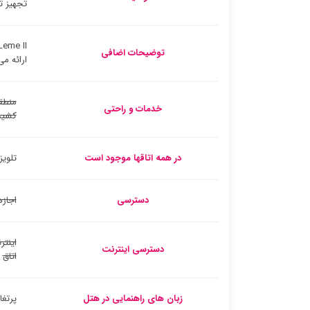
تجهیز ت
توضیحات اضافی
ارائه می
منطق
خدمات و راحتی
کشید
در همه اتاقها موجود است
تلوی
دسترسی
اجازه
اینتر
دسترسی اینترنت
اتاق
زبان های راهنمایی در هتل
پرتغا