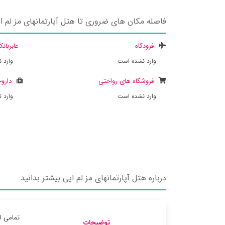
فاصله مکان های ضروری تا هتل آپارتمانهای مز لم ا
فرودگاه
عابربان
وارد نشده است
وارد 
فروشگاه های رواحتی
داروخ
وارد نشده است
وارد 
درباره هتل آپارتمانهای مز لم ایی بیشتر بدانید
تمامی ا
توضیحات