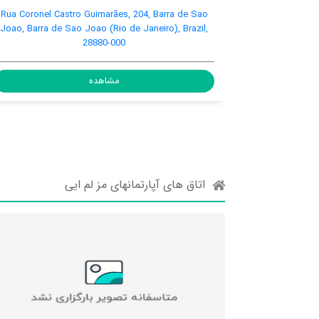
outo, 540, Barra de Sao Joao,
Rua Coronel Castro Guimarães, 20
o de Janeiro), Brazil, 28880-
Joao, Barra de Sao Joao (Rio de Ja
000
28880-000
مشاهده
مشاهده
اتاق های آپارتمانهای مز لم ایی