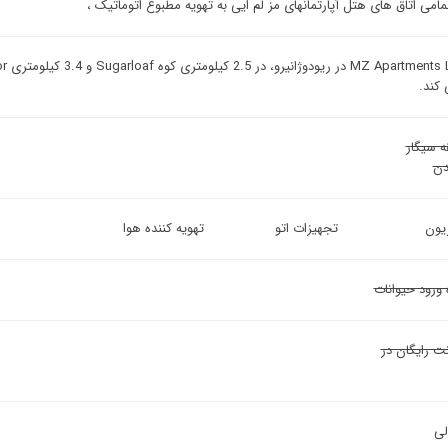
مامی اتاق های هتل آپارتمانهای مز لم ایی به تهویه مطبوع اتوماتیک ،
 کند.
ه سیگار
ن
زیون
تجهیزات اتو
تهویه کننده هوا
 ورود حیوانات
نت رایگان در
لی