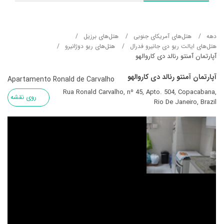
دهه
هتل‌های آمریکای جنوبی
هتل‌های برزیل
هتل‌های ایالت ریو دی جانیرو فدرال
هتل‌های ریو دوژانیرو
آپارتمان آمنتو رنالد دی کاروالهو
آپارتمان آمنتو رنالد دی کاروالهو
Apartamento Ronald de Carvalho
Rua Ronald Carvalho, nº 45, Apto. 504, Copacabana,
روی نقشه
Rio De Janeiro, Brazil