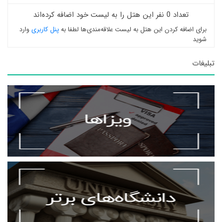
تعداد 0 نفر این هتل را به لیست خود اضافه کرده‌اند
برای اضافه کردن این هتل به لیست علاقه‌مندی‌ها لطفا به
پنل کاربری
وارد
شوید
تبلیغات