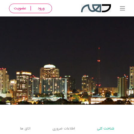
ورود
عضویت
شناخت کلی
اطلاعات ضروری
اتاق ها