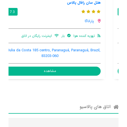
هتل سان رافال پالاس
7.3 / 10
پاراناگا
تهویه کننده هوا
بار
اینترنت رایگان در اتاق
Rua Julia da Costa 185 centro, Paranaguá, Paranaguá, Brazil,
83203-060
مشاهده
اتاق های پالاسیو