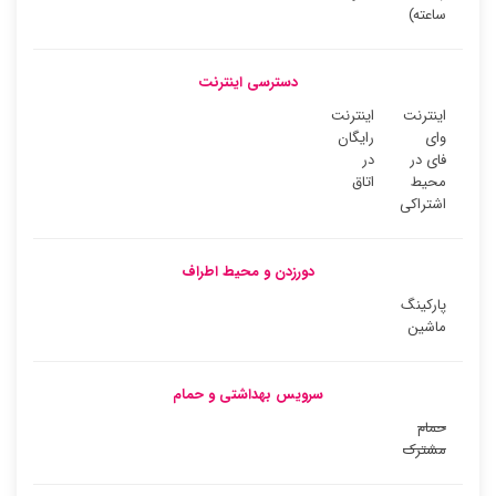
ساعته)
دسترسی اینترنت
اینترنت
اینترنت
وای
رایگان
فای در
در
محیط
اتاق
اشتراکی
دورزدن و محیط اطراف
پارکینگ
ماشین
سرویس بهداشتی و حمام
حمام
مشترک