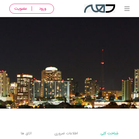
ورود
عضویت
شناخت کلی
اطلاعات ضروری
اتاق ها