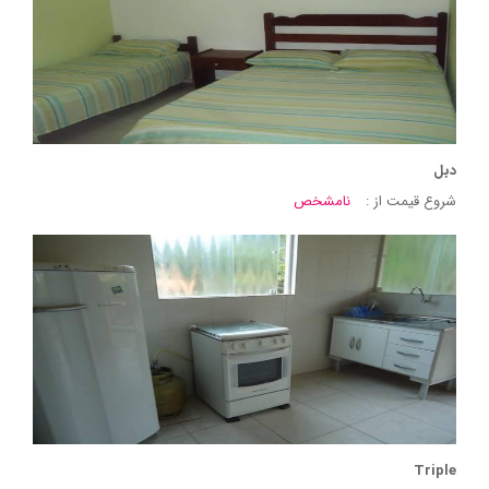
دبل
شروع قیمت از :
نامشخص
Triple