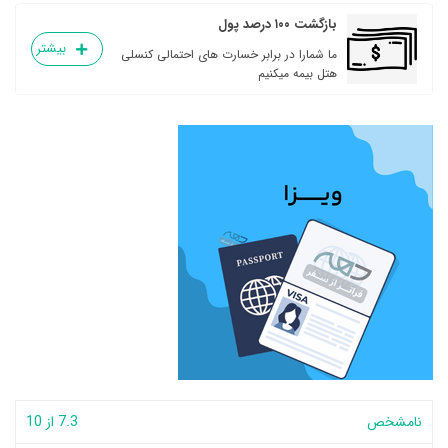
بازگشت ۱۰۰ درصد پول
بیشتر
ما شمارا در برابر خسارت های احتمالی کنسلی
هتل بیمه میکنیم
نامشخص
7.3 از 10