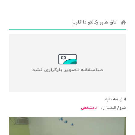
اتاق های رکانتو دا گلریا
اتاق سه نفره
شروع قیمت از :
نامشخص