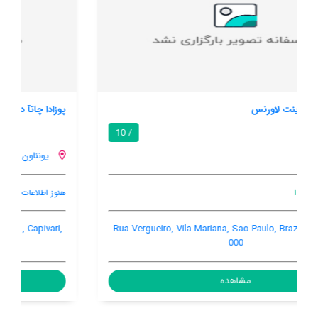
پوزادا چاتآ دو لار
8.5 / 10
یونناون
هنوز اطلاعات کاملی توسط کاربران اعلام نشده است
Av. Presidente Castelo Branco, 340 - Vila Capivari , Capivari,
Campos Do Jordao, Brazil
مشاهده