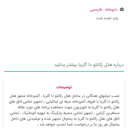
داروخانه - فارمسی
وارد نشده است
درباره هتل رکانتو دا گلریا بیشتر بدانید
توضیحات
نصب دوشهای همگانی در ساحل هتل رکانتو دا گلریا ، آشپزخانه مجهز هتل
رکانتو دا گلریا با ظروف آشپزخانه حرفه ای ایتالیایی ، تجهیز تمامی اتاق های
هتل رکانتو دا گلریا به تلویزیون جهت مشاهده برنامه های مورد علاقه
مسافرین گرامی ، تجهیز تمامی محیط پارکینگ به تهویه اتوماتیک ، تمامی
اتاق های هتل رکانتو دا گلریا به یخچال تجهیز شده و نوشیدنی های داخل
یخچال هر روز بنا بر درخواست شما تجدید خواهد شد ،