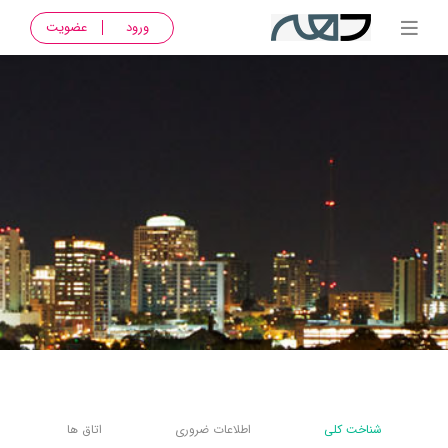
ورود
عضویت
شناخت کلی
اطلاعات ضروری
اتاق ها