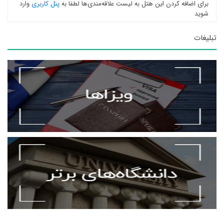
برای اضافه کردن این هتل به لیست علاقه‌مندی‌ها لطفا به
پنل کاربری
وارد
شوید
تبلیغات