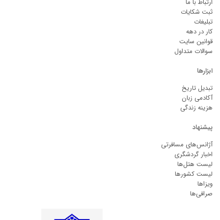
ارتباط با ما
ثبت شکایات
تبلیغات
کار در دهه
قوانین سایت
سوالات متداول
ابزارها
تبدیل تاریخ
آکادمی زبان
هزینه زندگی
پیشنهاد
آژانس‌های مسافرتی
اخبار گردشگری
لیست هتل‌ها
لیست کشورها
ویزاها
صرافی‌ها