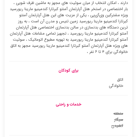
دارند ، امکان انتخاب از میان سوئیت ‌های مجهز به ماشین ظرف شویی ،
بار اختصاصی در استخر هتل آپارتمان آمنتو کبرتارا کندمینیو مارینا ریورسید
ویژه مشترکین وی‌آی‌پی ، یکی از مزیت های این هتل آپارتمان آمنتو
کبرتارا کندمینیو مارینا ریورسید زمین تنیس و مدرن آن است ، به روز
ترین دستگاه های بدنسازی در سالن بدنسازی اختصاصی هتل آپارتمان
آمنتو کبرتارا کندمینیو مارینا ریورسید ، تجهیز تمامی مشاعات هتل آپارتمان
آمنتو کبرتارا کندمینیو مارینا ریورسید به تهویه مطبوع اتوماتیک ، سوئیت
‌های ویژه هتل آپارتمان آمنتو کبرتارا کندمینیو مارینا ریورسید مجهز به اتاق
خانوادگی برای ۴ تا ۶ نفر ،
برای کودکان
اتاق
خانوادگی
خدمات و راحتی
منطقه
سیگار
کشیدن