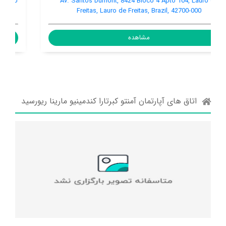
Rua Praia de Parati Quadra 11 Lote 4, Lauro de Freitas, Lauro
de Freitas, Brazil, 42700-000
مشاهده
اتاق های آپارتمان آمنتو کبرتارا کندمینیو مارینا ریورسید