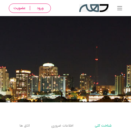
ورود
عضویت
شناخت کلی
اطلاعات ضروری
اتاق ها