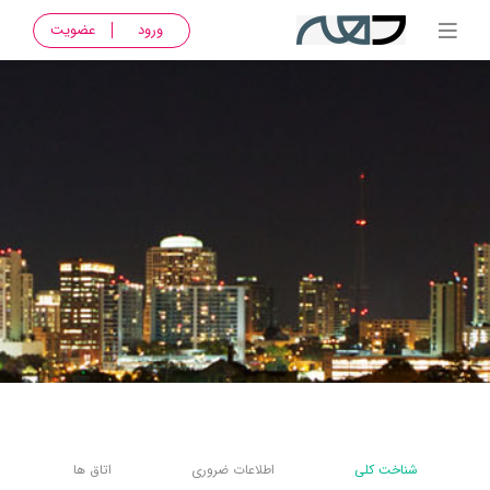
ورود
عضویت
شناخت کلی
اطلاعات ضروری
اتاق ها