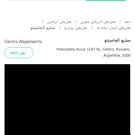
دهه
هتل‌های آمریکای جنوبی
هتل‌های آرژانتین
سنترو آلجامینتو
هتل‌های استان سانتا ف
هتل‌های روزاریو
سنترو آلجامینتو
Centro Alojamiento
Presidente Roca 1247 9c, Centro, Rosario,
روی نقشه
Argentina, 2000