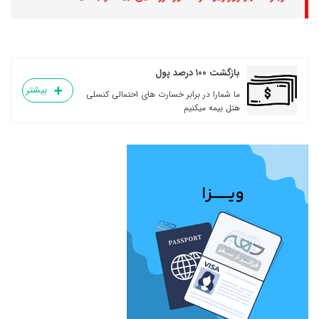
بازگشت ۱۰۰ درصد پول
بیشتر
ما شمارا در برابر خسارت های احتمالی کنسلی
هتل بیمه میکنیم