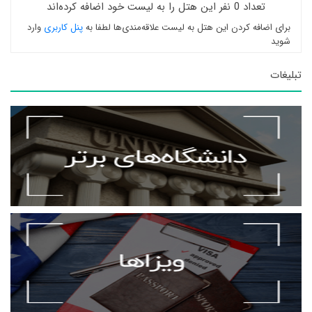
تعداد 0 نفر این هتل را به لیست خود اضافه کرده‌اند
برای اضافه کردن این هتل به لیست علاقه‌مندی‌ها لطفا به
پنل کاربری
وارد
شوید
تبلیغات