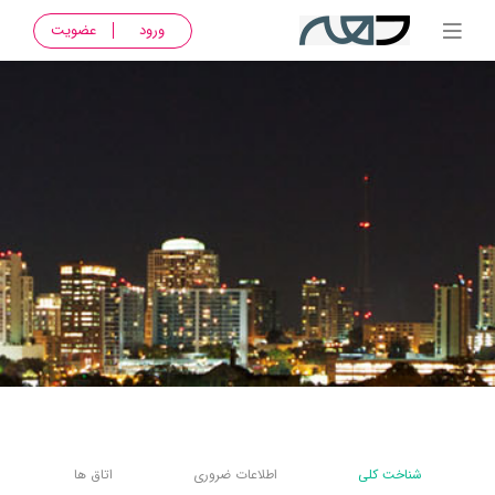
ورود
عضویت
شناخت کلی
اطلاعات ضروری
اتاق ها