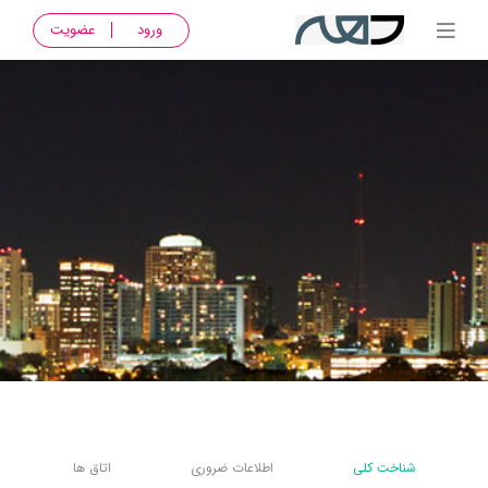
ورود
عضویت
شناخت کلی
اطلاعات ضروری
اتاق ها