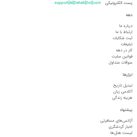
پست الکترونیکی
support[At]Deheh[Dot]com
دهه
درباره ما
ارتباط با ما
ثبت شکایات
تبلیغات
کار در دهه
قوانین سایت
سوالات متداول
ابزارها
تبدیل تاریخ
آکادمی زبان
هزینه زندگی
پیشنهاد
آژانس‌های مسافرتی
اخبار گردشگری
لیست هتل‌ها