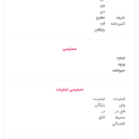
وی
دی
ظروف
بطری
آشپزخانه
آب
رایگان
دسترسی
اجازه
ورود
حیوانات
دسترسی اینترنت
اینترنت
اینترنت
وای
رایگان
فای در
در
محیط
اتاق
اشتراکی