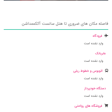
فاصله مکان های ضروری تا هتل سانست آککممداشن
فرودگاه
وارد نشده است
عابربانک
وارد نشده است
اتوبوس و خطوط ریلی
وارد نشده است
دستگاه خودپرداز
وارد نشده است
فروشگاه های رواحتی