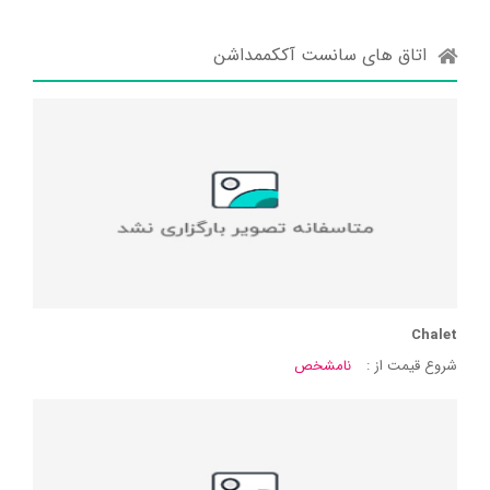
اتاق های سانست آککممداشن
Chalet
شروع قیمت از :
نامشخص