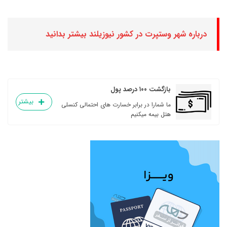
درباره شهر وستپرت در کشور نیوزیلند بیشتر بدانید
بازگشت ۱۰۰ درصد پول
بیشتر
ما شمارا در برابر خسارت های احتمالی کنسلی
هتل بیمه میکنیم