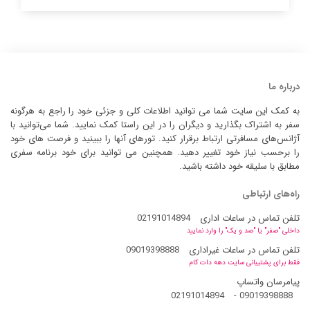
درباره ما
به کمک این سایت شما می توانید اطلاعات کلی و جزئی خود را راجع به هرگونه
سفر به اشتراک بگذارید و دیگران را در این راستا کمک نمایید. شما می‌توانید با
آژانس‌های مسافرتی ارتباط برقرار کنید. تورهای آنها را ببینید و فرصت های خود
را برحسب نیاز خود تغییر دهید. همچنین می توانید برای خود برنامه سفری
مطابق با سلیقه خود داشته باشید.
راه‌های ارتباطی
تلفن تماس در ساعات اداری
02191014894
داخلی "صفر" یا "صد و یک" را وارد نمایید
تلفن تماس در ساعات غیراداری
09019398888
فقط برای پشتیبانی سایت دهه دات کام
پیامرسان واتساپ
02191014894
-
09019398888