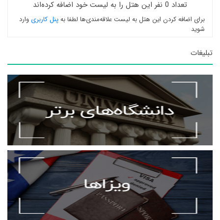
تعداد 0 نفر این هتل را به لیست خود اضافه کرده‌اند
برای اضافه کردن این هتل به لیست علاقه‌مندی‌ها لطفا به
پنل کاربری
وارد
شوید
تبلیغات