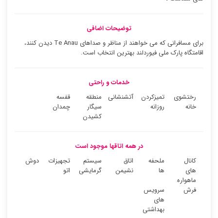
توضیحات اضافی
برای مسافرانی که می خواهند از مناظر و صداهای Te Anau دیدن کنند،
اقامتگاه پارک ملی فیوردلند بهترین انتخاب است.
خدمات و راحتی
رختشوی
تمیزکردن
آتشنشانی
منطقه
قفسه
خانه
روزانه
سیگار
چمدان
کشیدن
در همه اتاقها موجود است
کانال
ملحفه
اتاق
سیستم
تجهیزات
دوش
های
ها
نشیمن
گرمایشی
اتو
ماهواره
فرش
سرویس
های
بهداشتی