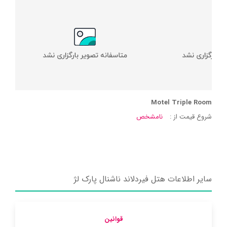
Motel Triple Room
شروع قیمت از :
نامشخص
سایر اطلاعات هتل فیردلاند ناشنال پارک لژ
قوانین