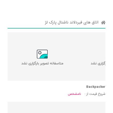
اتاق های فیردلاند ناشنال پارک لژ
Backpacker
شروع قیمت از :
نامشخص