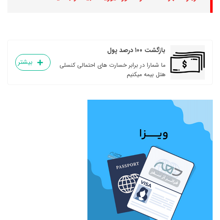
بازگشت ۱۰۰ درصد پول
بیشتر
ما شمارا در برابر خسارت های احتمالی کنسلی
هتل بیمه میکنیم