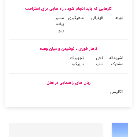
کارهایی که باید انجام شود ، راه هایی برای استراحت
تورها
قایقرانی
ماهیگیری
مسیر
پیاده
روی
ناهار خوری ، نوشیدن و میان وعده
آشپزخانه
کافی
تجهیزات
مشترک
شاپ
باربیکیو
زبان های راهنمایی در هتل
انگلیسی