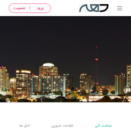
ورود
عضویت
شناخت کلی
اطلاعات ضروری
اتاق ها