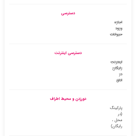
دسترسی
اجازه
ورود
حیوانات
دسترسی اینترنت
اینترنت
رایگان
در
اتاق
دورزدن و محیط اطراف
پارکینگ
(در
محل ،
رایگان)