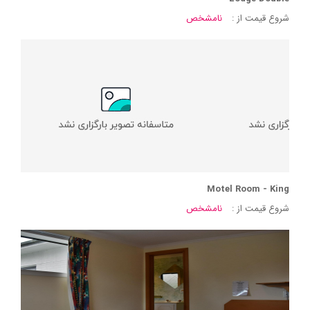
شروع قیمت از :
نامشخص
Motel Room - King
شروع قیمت از :
نامشخص