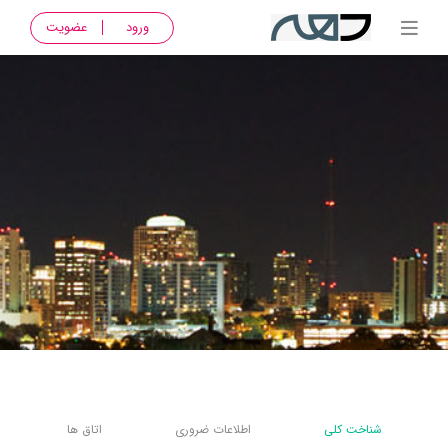
ورود
عضویت
شناخت کلی
اطلاعات ضروری
اتاق ها