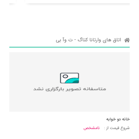
اتاق های وارتانا کتاگ - ت وآ بی
خانه دو خوابه
شروع قیمت از :
نامشخص