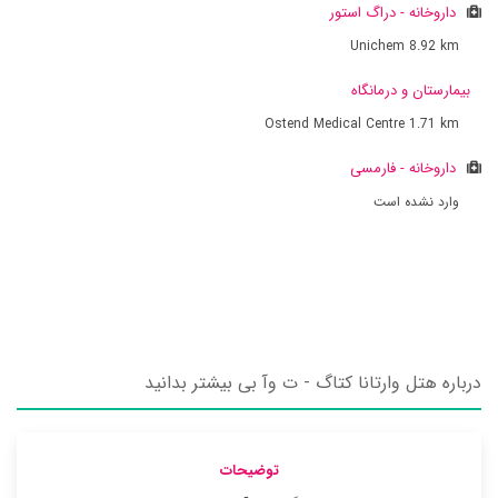
داروخانه - دراگ استور
Unichem
8.92 km
بیمارستان و درمانگاه
Ostend Medical Centre
1.71 km
داروخانه - فارمسی
وارد نشده است
درباره هتل وارتانا کتاگ - ت وآ بی بیشتر بدانید
توضیحات