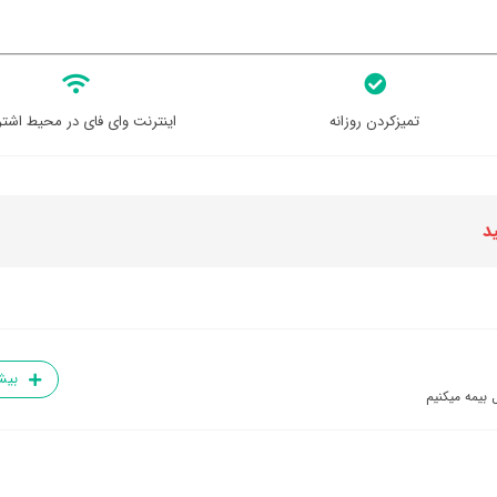
تمیزکردن روزانه
اینترنت وای فای در محیط اشتر
د
بیش
 بیمه میکنیم