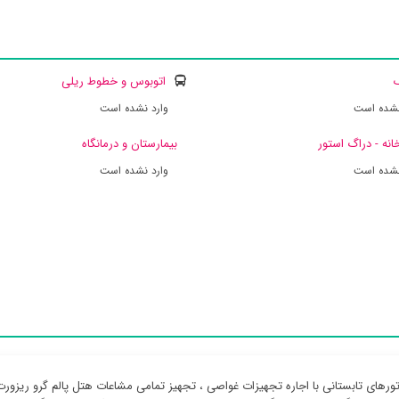
ک
اتوبوس و خطوط ریلی
نشده است
وارد نشده است
انه - دراگ استور
بیمارستان و درمانگاه
نشده است
وارد نشده است
تورهای تابستانی با اجاره تجهیزات غواصی ، تجهیز تمامی مشاعات هتل پالم گرو ریزورت