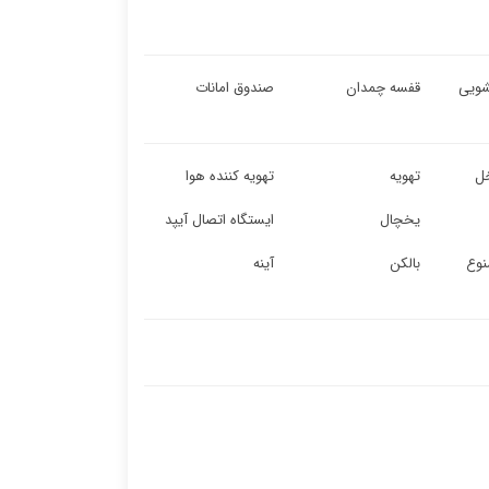
ویی
قفسه چمدان
صندوق امانات
ل
تهویه
تهویه کننده هوا
یخچال
ایستگاه اتصال آیپد
نوع
بالکن
آینه