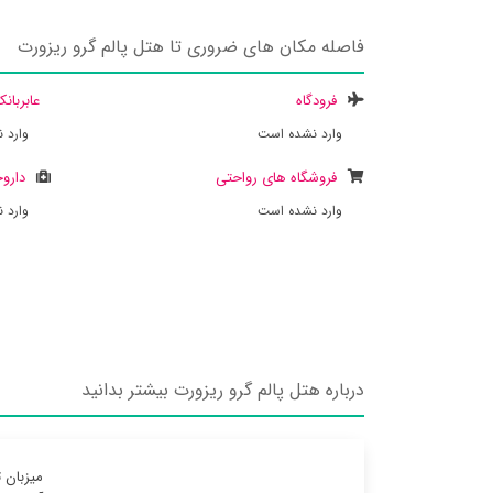
فاصله مکان های ضروری تا هتل پالم گرو ریزورت
فرودگاه
عابربان
وارد نشده است
وارد 
فروشگاه های رواحتی
داروخ
وارد نشده است
وارد 
درباره هتل پالم گرو ریزورت بیشتر بدانید
میزبان 