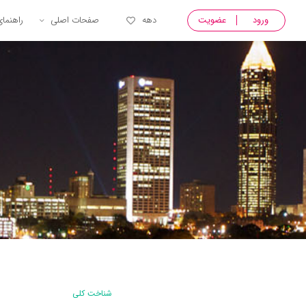
ورود
عضویت
دهه
صفحات اصلی
راهنما
شناخت کلی