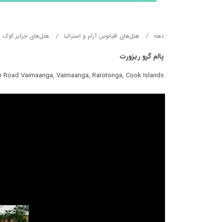
دهه
هتل‌های اقیانوس آرام و استرالیا
هتل‌های جزایر کوک
پالم گرو ریزورت
n Road Vaimaanga, Vaimaanga, Rarotonga, Cook Islands