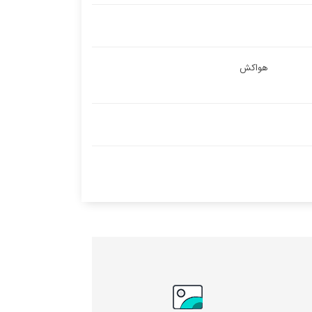
هواکش