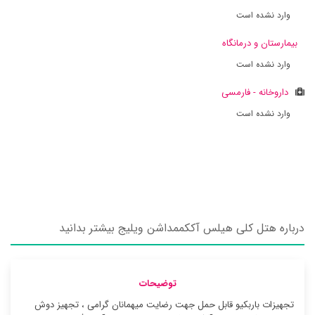
وارد نشده است
بیمارستان و درمانگاه
وارد نشده است
داروخانه - فارمسی
وارد نشده است
درباره هتل کلی هیلس آککممداشن ویلیج بیشتر بدانید
توضیحات
تجهیزات باربکیو قابل حمل جهت رضایت میهمانان گرامی ، تجهیز دوش