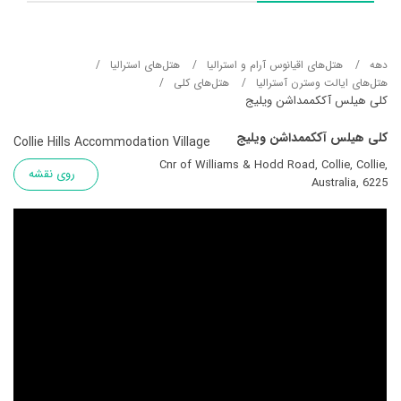
دهه
هتل‌های اقیانوس آرام و استرالیا
هتل‌های استرالیا
هتل‌های ایالت وسترن آسترالیا
هتل‌های کلی
کلی هیلس آککممداشن ویلیج
کلی هیلس آککممداشن ویلیج
Collie Hills Accommodation Village
Cnr of Williams & Hodd Road, Collie, Collie,
روی نقشه
Australia, 6225