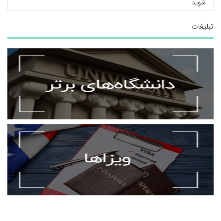
شوید
تبلیغات