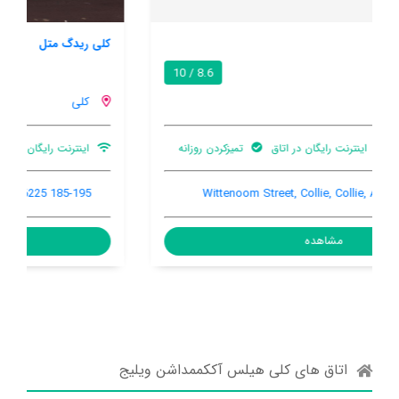
کلی ریدگ متل
7.9 / 10
کلی
اینترنت رایگان در اتاق
تمیزکردن روزانه
بار
185-195 Throssell Street, Collie, Collie, Australia, 6225
مشاهده
اتاق های کلی هیلس آککممداشن ویلیج