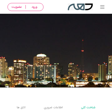
ورود
عضویت
شناخت کلی
اطلاعات ضروری
اتاق ها