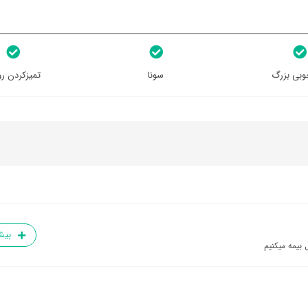
وبی بزرگ
سونا
تمیزکردن رو
بیش
 بیمه میکنیم