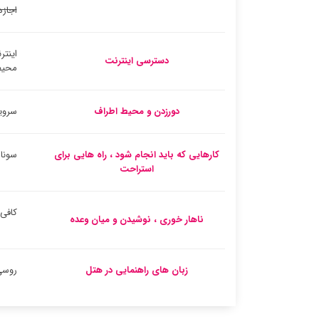
اجازه
اینتر
دسترسی اینترنت
محیط
دورزدن و محیط اطراف
سروی
کارهایی که باید انجام شود ، راه هایی برای
سونا
استراحت
کافی
ناهار خوری ، نوشیدن و میان وعده
زبان های راهنمایی در هتل
روسی