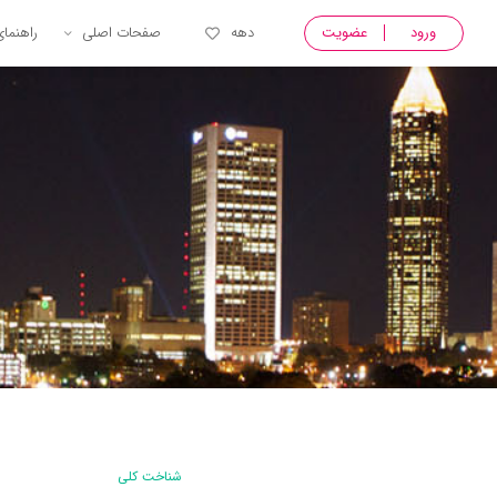
ورود
عضویت
دهه
صفحات اصلی
راهنما
شناخت کلی