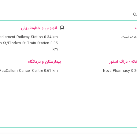
ن
ک
اتوبوس و خطوط ریلی
نشده است
0.34 km
arliament Railway Station
on St/Flinders St Train Station
0.35
km
انه - دراگ استور
بیمارستان و درمانگاه
 MacCallum Cancer Centre
0.61 km
Nova Pharmacy
0.