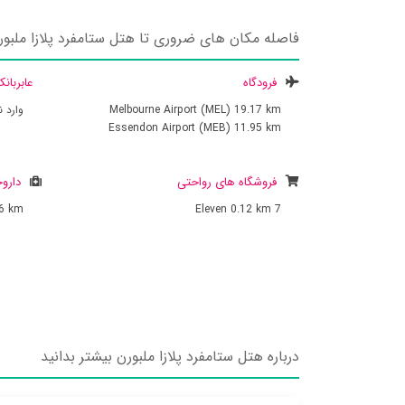
فاصله مکان های ضروری تا هتل ستامفرد پلازا ملبور
فرودگاه
عابربان
19.17 km
Melbourne Airport (MEL)
وارد 
Essendon Airport (MEB)
11.95 km
فروشگاه های رواحتی
داروخ
26 km
0.12 km
7 Eleven
درباره هتل ستامفرد پلازا ملبورن بیشتر بدانید