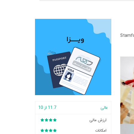
Stamfo
عالی
11.7 از 10
ارزش مالی
امکانات