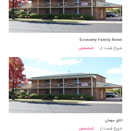
Economy Family Room
شروع قیمت از :
نامشخص
اتاق مهمان
شروع قیمت از :
نامشخص