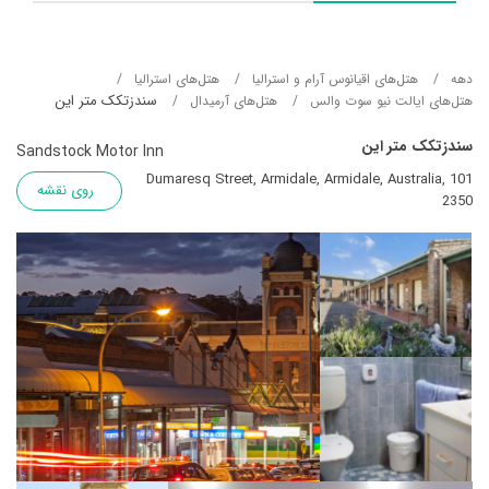
دهه
هتل‌های اقیانوس آرام و استرالیا
هتل‌های استرالیا
سندزتکک متر این
هتل‌های ایالت نیو سوت والس
هتل‌های آرمیدال
سندزتکک متر این
Sandstock Motor Inn
101 Dumaresq Street, Armidale, Armidale, Australia,
روی نقشه
2350