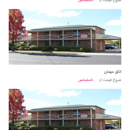
شروع قیمت از :
نامشخص
اتاق مهمان
شروع قیمت از :
نامشخص