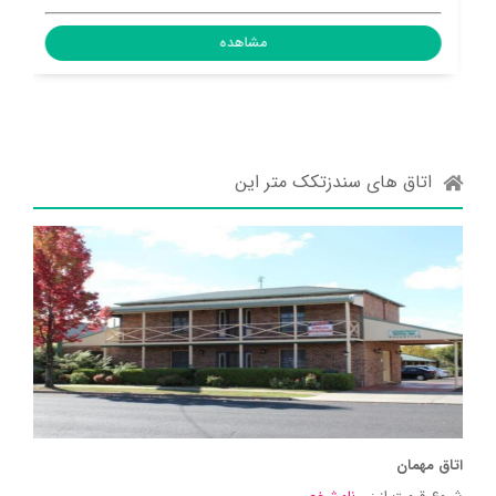
مشاهده
اتاق های سندزتکک متر این
اتاق مهمان