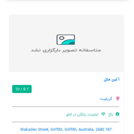
آ لین متل
8.1 / 10
گریفیت
باغ
اینترنت رایگان در اتاق
187 Wakaden Street, Griffith, Griffith, Australia, 2680