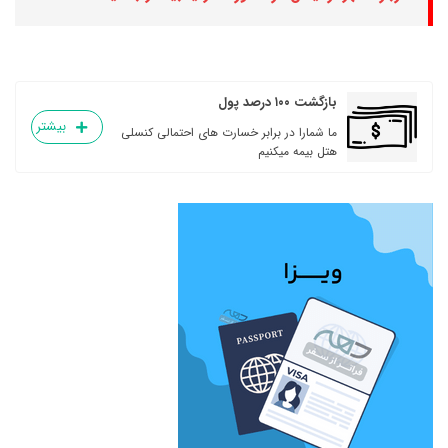
بازگشت ۱۰۰ درصد پول
بیشتر
ما شمارا در برابر خسارت های احتمالی کنسلی
هتل بیمه میکنیم