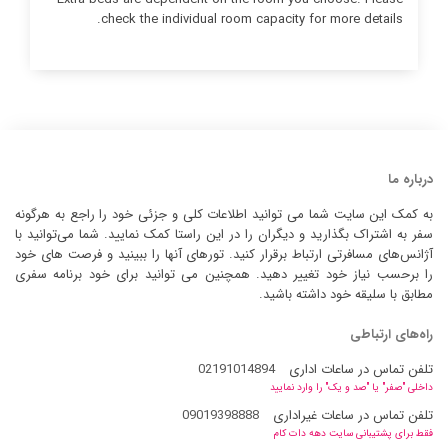
check the individual room capacity for more details.
درباره ما
به کمک این سایت شما می توانید اطلاعات کلی و جزئی خود را راجع به هرگونه
سفر به اشتراک بگذارید و دیگران را در این راستا کمک نمایید. شما می‌توانید با
آژانس‌های مسافرتی ارتباط برقرار کنید. تورهای آنها را ببینید و فرصت های خود
را برحسب نیاز خود تغییر دهید. همچنین می توانید برای خود برنامه سفری
مطابق با سلیقه خود داشته باشید.
راه‌های ارتباطی
تلفن تماس در ساعات اداری
02191014894
داخلی "صفر" یا "صد و یک" را وارد نمایید
تلفن تماس در ساعات غیراداری
09019398888
فقط برای پشتیبانی سایت دهه دات کام