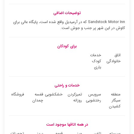
توضیحات اضافی
Sandstock Motor Inn که در آرمیدیل واقع شده است، پایگاه عالی برای
کاوش در این شهر پر جنب و جوش است.
برای کودکان
اتاق
خدمات
خانوادگی
کودک
یاری
خدمات و راحتی
منطقه
سرویس
تمیزکردن
خشکشویی
قفسه
فروشگاه
سیگار
رختشویی
روزانه
چمدان
کشیدن
در همه اتاقها موجود است
سیستم
تلفن
میز
قهوه
پریز
تجهیزات