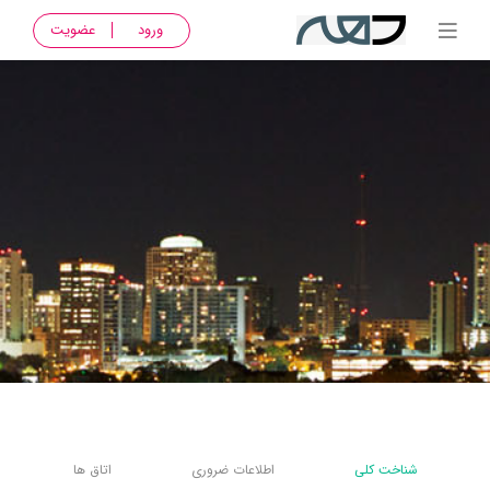
ورود
عضویت
شناخت کلی
اطلاعات ضروری
اتاق ها