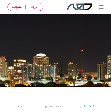
ورود
عضویت
شناخت کلی
اطلاعات ضروری
اتاق ها