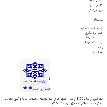
تبدیل تاریخ
آکادمی زبان
هزینه زندگی
پیشنهاد
آژانس‌های مسافرتی
اخبار گردشگری
لیست هتل‌ها
لیست کشورها
ویزاها
صرافی‌ها
حق کپی از سال 1390 و تمام حقوق برای تیم توسعه محفوظ است و کپی مطالب
با ذکر منبع بلامانع است (ورژن 2.6.6.14)