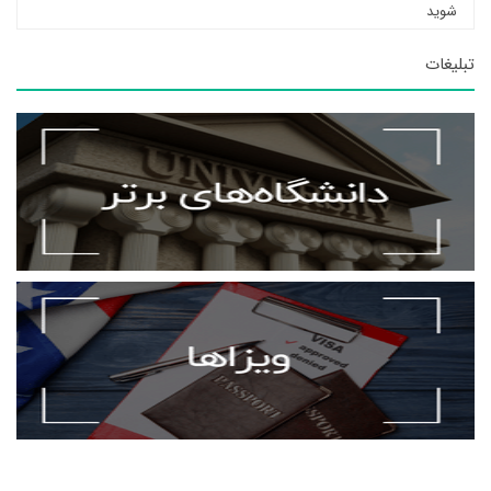
شوید
تبلیغات