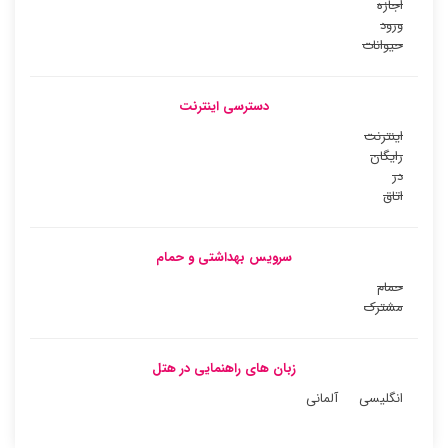
اجازه
ورود
حیوانات
دسترسی اینترنت
اینترنت
رایگان
در
اتاق
سرویس بهداشتی و حمام
حمام
مشترک
زبان های راهنمایی در هتل
انگلیسی
آلمانی