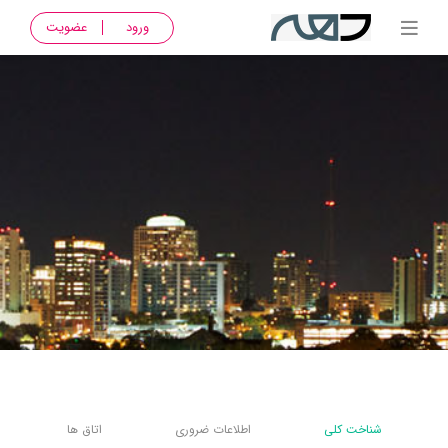
ورود
عضویت
شناخت کلی
اطلاعات ضروری
اتاق ها