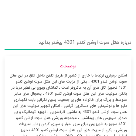
درباره هتل سوت اوشن کندو 4301 بیشتر بدانید
توضیحات
امکان برقراری ارتباط با خارج از کشور از طریق تلفن داخل اتاق در این هتل
سوت اوشن کندو 4301 ، یکی از مزیت های این هتل سوت اوشن کندو
4301 تجهیز اتاق های آن به ماکروفر است ، تماشای ویوی بی نظیر دریا در
بالکن سوئیت ‌های این هتل سوت اوشن کندو 4301 ، یخچال های سایز
متوسط و بزرگ برای خانواده های پر جمعیت بدون نگرانی بابت نگهداری
دارو ها و نوشیدنی های مسافرین گرامی ، امکان تجهیز سوئیت ‌های این
هتل سوت اوشن کندو 4301 به ماشین ظرفشویی ، تهویه اتوماتیک و بی
صدای سرویس های بهداشتی ، مجموعه ورزشی هتل سوت اوشن کندو
4301 مجهز به تلویزیون برای مرور اخبار و سپری کردن زمان تمرینات
ورزشی ، یکی از مزیت های این هتل سوت اوشن کندو 4301 تجهیز