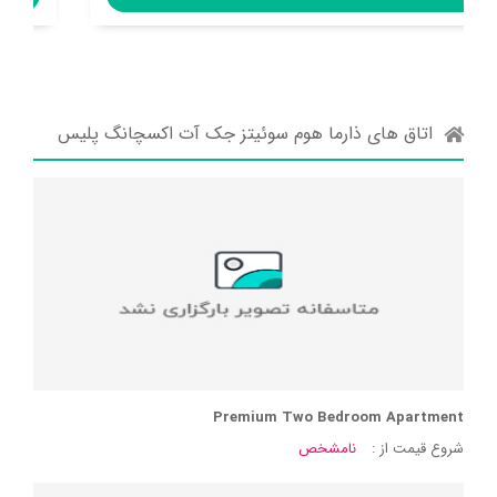
اتاق های ذارما هوم سوئیتز جک آت اکسچانگ پلیس
Premium Two Bedroom Apartment
شروع قیمت از :
نامشخص