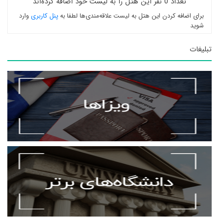
تعداد 0 نفر این هتل را به لیست خود اضافه کرده‌اند
برای اضافه کردن این هتل به لیست علاقه‌مندی‌ها لطفا به
پنل کاربری
وارد
شوید
تبلیغات