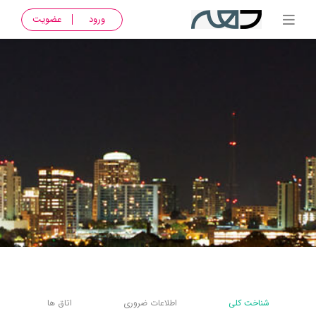
ورود
عضویت
شناخت کلی
اطلاعات ضروری
اتاق ها