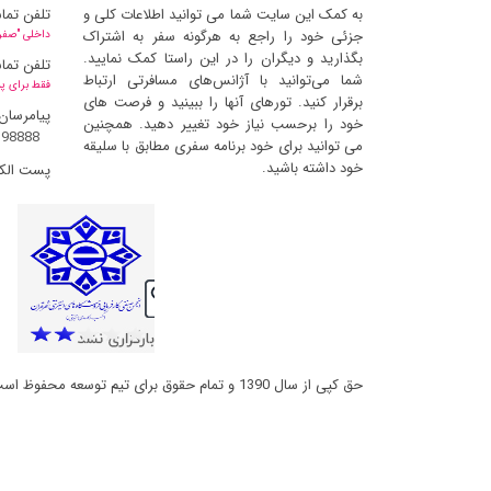
به کمک این سایت شما می توانید اطلاعات کلی و
تلفن تما
جزئی خود را راجع به هرگونه سفر به اشتراک
داخلی "صفر" 
بگذارید و دیگران را در این راستا کمک نمایید.
تلفن تما
شما می‌توانید با آژانس‌های مسافرتی ارتباط
فقط برای پ
برقرار کنید. تورهای آنها را ببینید و فرصت های
پیامرسان
خود را برحسب نیاز خود تغییر دهید. همچنین
398888
می توانید برای خود برنامه سفری مطابق با سلیقه
خود داشته باشید.
پست الک
حق کپی از سال 1390 و تمام حقوق برای تیم توسعه محفوظ است و کپی مطالب با ذکر منبع بلامانع است (ورژن 2.6.6.14)