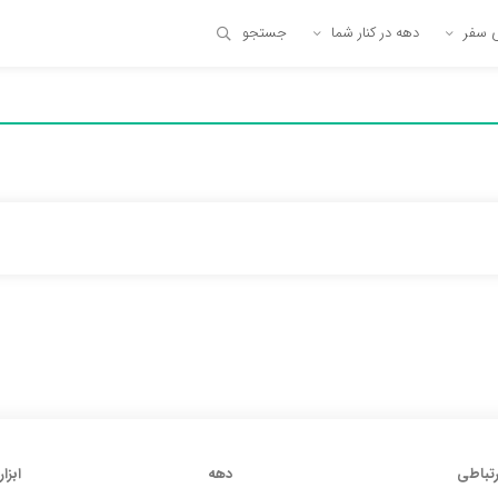
ی سفر
دهه در کنار شما
جستجو
رتباطی
دهه
ابزار