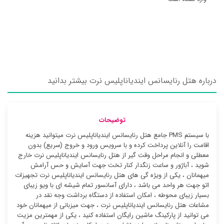
درباره هتل رنایسانس ایندیاناپلیس نرت بیشتر بدانید
توضیحات
با سیستم PMS جامع هتل رنایسانس ایندیاناپلیس نرت میتوانید هزینه
اقامت را آنلاین پرداخت کرده و با سرویس ورود و خروج (سریع) بدون
معطلی و انجام مراحل وقت گیر از هتل رنایسانس ایندیاناپلیس نرت خارج
شوید ، آباژور و ساعت زنگدار کنار تخت جهت آسایش و حس آرامش
میهمانان ، یکی از ویژه گی های هتل رنایسانس ایندیاناپلیس نرت تجهیزات
اتو جهت هر واحد می باشد ، دارای آسانسور تمام شیشه ای با ویو زیبای
بسیار زیبای محوطه ، امکان استفاده از دستگاه برداشت وجه نقد در
مشاعات هتل رنایسانس ایندیاناپلیس نرت ، جهت میزبانی از میهمانان خود
می توانید از پارکینگ ماشین رایگان استفاده کنید ، یکی از مهمترین مزیت