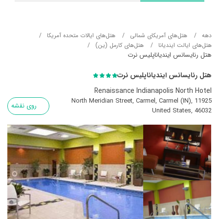
دهه
هتل‌های آمریکای شمالی
هتل‌های ایالات متحده آمریکا
هتل‌های ایالت ایندیانا
هتل‌های کارمل (ین)
هتل رنایسانس ایندیاناپلیس نرت
هتل رنایسانس ایندیاناپلیس نرت
Renaissance Indianapolis North Hotel
11925 North Meridian Street, Carmel, Carmel (IN),
روی نقشه
United States, 46032