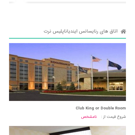
اتاق های رنایسانس ایندیاناپلیس نرت
Club King or Double Room
شروع قیمت از :
نامشخص