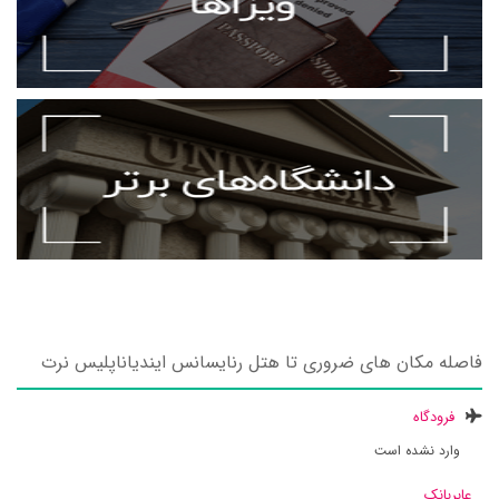
فاصله مکان های ضروری تا هتل رنایسانس ایندیاناپلیس نرت
فرودگاه
وارد نشده است
عابربانک