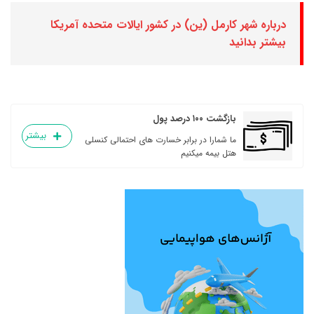
درباره شهر کارمل (ین) در کشور ایالات متحده آمریکا
بیشتر بدانید
بازگشت ۱۰۰ درصد پول
بیشتر
ما شمارا در برابر خسارت های احتمالی کنسلی
هتل بیمه میکنیم