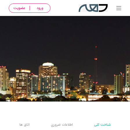
ورود
عضویت
شناخت کلی
اطلاعات ضروری
اتاق ها