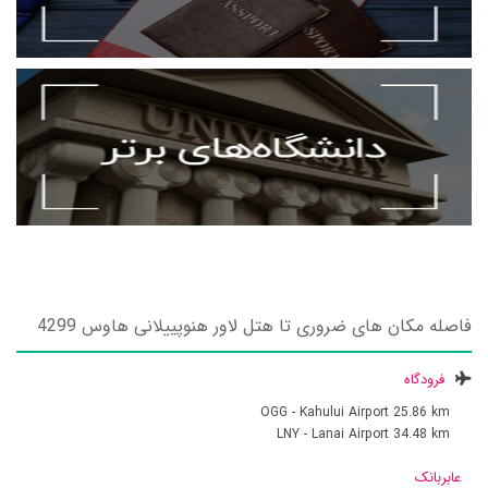
فاصله مکان های ضروری تا هتل لاور هنوپییلانی هاوس 4299
فرودگاه
OGG - Kahului Airport
25.86 km
LNY - Lanai Airport
34.48 km
عابربانک