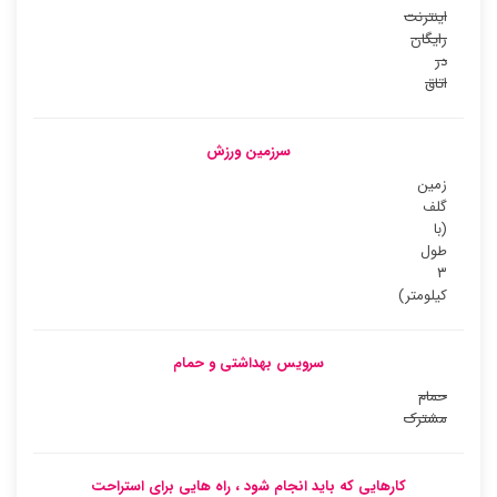
اینترنت
رایگان
در
اتاق
سرزمین ورزش
زمین
گلف
(با
طول
۳
کیلومتر)
سرویس بهداشتی و حمام
حمام
مشترک
کارهایی که باید انجام شود ، راه هایی برای استراحت