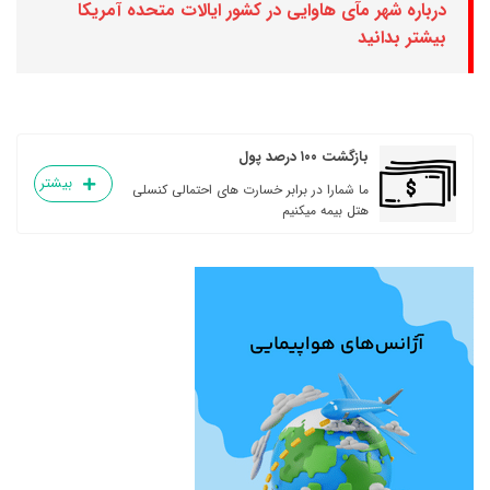
درباره شهر مآی هاوایی در کشور ایالات متحده آمریکا
بیشتر بدانید
بازگشت ۱۰۰ درصد پول
بیشتر
ما شمارا در برابر خسارت های احتمالی کنسلی
هتل بیمه میکنیم