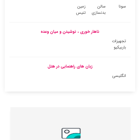
سونا
سالن
زمین
بدنسازی
تنیس
ناهار خوری ، نوشیدن و میان وعده
تجهیزات
باربیکیو
زبان های راهنمایی در هتل
انگلیسی