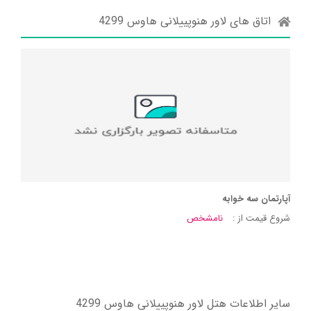
اتاق های لاور هنوپییلانی هاوس 4299
آپارتمان سه خوابه
شروع قیمت از :
نامشخص
سایر اطلاعات هتل لاور هنوپییلانی هاوس 4299