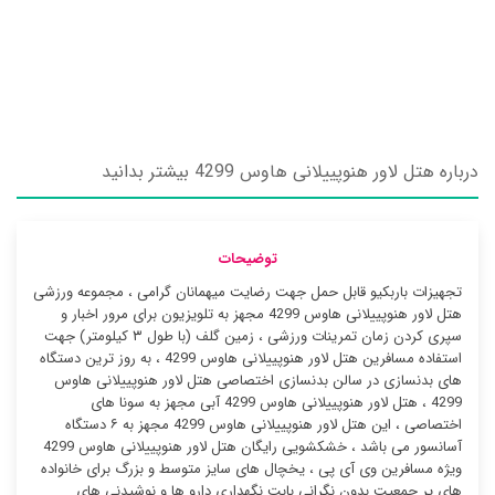
درباره هتل لاور هنوپییلانی هاوس 4299 بیشتر بدانید
توضیحات
تجهیزات باربکیو قابل حمل جهت رضایت میهمانان گرامی ، مجموعه ورزشی
هتل لاور هنوپییلانی هاوس 4299 مجهز به تلویزیون برای مرور اخبار و
سپری کردن زمان تمرینات ورزشی ، زمین گلف (با طول ۳ کیلومتر) جهت
استفاده مسافرین هتل لاور هنوپییلانی هاوس 4299 ، به روز ترین دستگاه
های بدنسازی در سالن بدنسازی اختصاصی هتل لاور هنوپییلانی هاوس
4299 ، هتل لاور هنوپییلانی هاوس 4299 آبی مجهز به سونا های
اختصاصی ، این هتل لاور هنوپییلانی هاوس 4299 مجهز به ۶ دستگاه
آسانسور می باشد ، خشکشویی رایگان هتل لاور هنوپییلانی هاوس 4299
ویژه مسافرین وی آی پی ، یخچال های سایز متوسط و بزرگ برای خانواده
های پر جمعیت بدون نگرانی بابت نگهداری دارو ها و نوشیدنی های