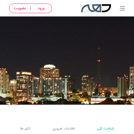
ورود
عضویت
شناخت کلی
اطلاعات ضروری
اتاق ها