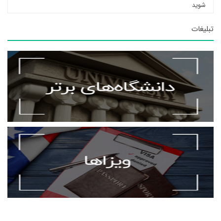
شوید
تبلیغات