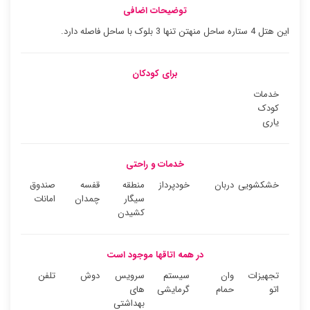
توضیحات اضافی
این هتل 4 ستاره ساحل منهتن تنها 3 بلوک با ساحل فاصله دارد.
برای کودکان
خدمات
کودک
یاری
خدمات و راحتی
خشکشویی
دربان
خودپرداز
منطقه
قفسه
صندوق
سیگار
چمدان
امانات
کشیدن
در همه اتاقها موجود است
تجهیزات
وان
سیستم
سرویس
دوش
تلفن
اتو
حمام
گرمایشی
های
بهداشتی