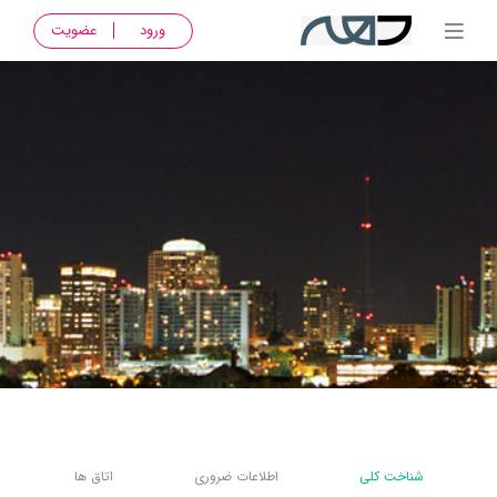
ورود
عضویت
شناخت کلی
اطلاعات ضروری
اتاق ها