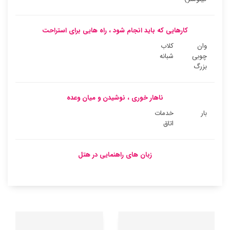
کارهایی که باید انجام شود ، راه هایی برای استراحت
وان
کلاب
چوبی
شبانه
بزرگ
ناهار خوری ، نوشیدن و میان وعده
بار
خدمات
اتاق
زبان های راهنمایی در هتل