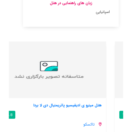
زبان های راهنمایی در هتل
اسپانیایی
هتل مینرو ی ادیفیسیو پاتریمنیال دی لا بردا
4.8 / 10
تاکسکو