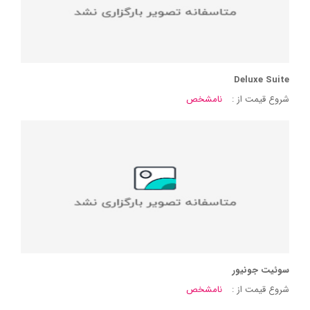
Deluxe Suite
شروع قیمت از :
نامشخص
سوئیت جونیور
شروع قیمت از :
نامشخص