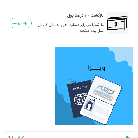
بازگشت ۱۰۰ درصد پول
بیشتر
ما شمارا در برابر خسارت های احتمالی کنسلی
هتل بیمه میکنیم