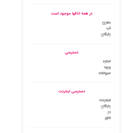
در همه اتاقها موجود است
بطری
آب
رایگان
دسترسی
اجازه
ورود
حیوانات
دسترسی اینترنت
اینترنت
رایگان
در
اتاق