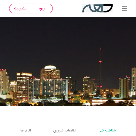
ورود
عضویت
شناخت کلی
اطلاعات ضروری
اتاق ها