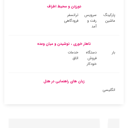
دورزدن و محیط اطراف
پارکینگ
سرویس
ترانسفر
ماشین
رفت و
فرودگاهی
آمد
ناهار خوری ، نوشیدن و میان وعده
بار
دستگاه
خدمات
فروش
اتاق
خودکار
زبان های راهنمایی در هتل
انگلیسی