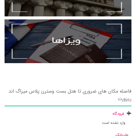
فاصله مکان های ضروری تا هتل بست وسترن پلاس میراگ اند
ریزورت
فرودگاه
وارد نشده است
عابربانک