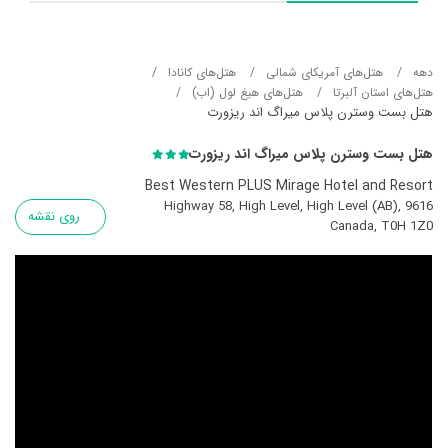
دهه
هتل‌های آمریکای شمالی
هتل‌های کانادا
هتل‌های استان آلبرتا
هتل‌های هیغ لول (اب)
هتل بست وسترن پلاس میراگ اند ریزورت
هتل بست وسترن پلاس میراگ اند ریزورت
Best Western PLUS Mirage Hotel and Resort
9616 Highway 58, High Level, High Level (AB),
روی نقشه
Canada, T0H 1Z0