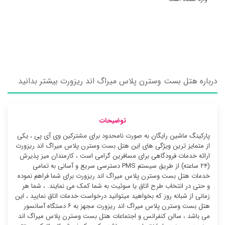
درباره هتل بست وسترن پلاس میراگ اند ریزورت بیشتر بدانید
توضیحات
پارکینگ ماشین رایگان به صورت نامحدود برای مشترکین وی آی پی ، یکی
از متمایز ترین ویژگی های این هتل بست وسترن پلاس میراگ اند ریزورت
ارائه خدمات فرودگاهی برای مسافرین گرامی است ، کارمندان میز پذیرش
(۲۴ ساعته) از طریق سیستم PMS دسترسی سریع و آسانی به تمامی
خدمات هتل بست وسترن پلاس میراگ اند ریزورت برای شما فراهم نموده
و حتی در انتخاب طرح اتاق یا سوئیت به شما کمک می نمایند. ، شما هر
زمانی از شبانه روز که بخواهید میتوانید درخواست خدمات اتاق نمایید ، این
هتل بست وسترن پلاس میراگ اند ریزورت مجهز به ۶ دستگاه آسانسور
می باشد ، سالن کنفرانس و اجتماعات هتل بست وسترن پلاس میراگ اند