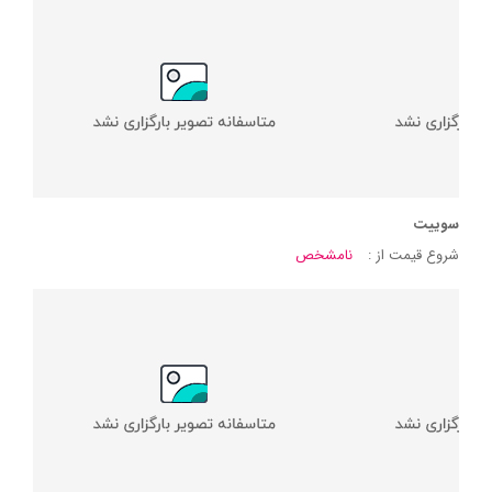
سوییت
شروع قیمت از :
نامشخص