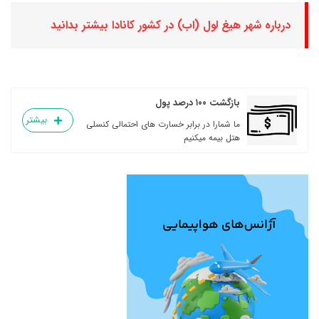
درباره شهر هیغ لول (اب) در کشور کانادا بیشتر بدانید
بازگشت ۱۰۰ درصد پول
بیشتر
ما شمارا در برابر خسارت های احتمالی کنسلی
هتل بیمه میکنیم