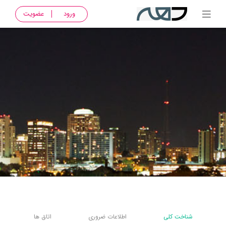
ورود
عضویت
شناخت کلی
اطلاعات ضروری
اتاق ها