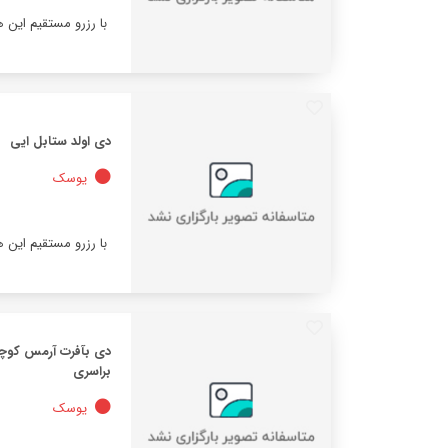
با رزرو مستقیم این 
دی اولد ستابل ایی
یوسک
با رزرو مستقیم این 
دی بآفرت آرمس کوچی
براسری
یوسک