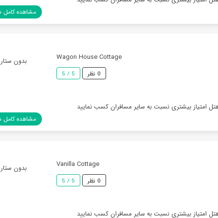
مشاهده کامل ه
Wagon House Cottage
بدون ستاره
0 نظر
5 / 5
هتل امتیاز بیشتری نسبت به سایر مسافران کسب نمایید
مشاهده کامل ه
Vanilla Cottage
بدون ستاره
0 نظر
5 / 5
هتل امتیاز بیشتری نسبت به سایر مسافران کسب نمایید