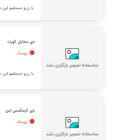
با رزرو مستقیم این 
دی ستابل کورت
یوسک
با رزرو مستقیم این 
دی کرسکیس این
یوسک