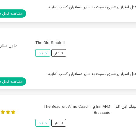
هتل امتیاز بیشتری نسبت به سایر مسافران کسب نمایید
مشاهده کامل ه
The Old Stable II
بدون ستاره
0 نظر
5 / 5
هتل امتیاز بیشتری نسبت به سایر مسافران کسب نمایید
مشاهده کامل ه
نگ این اند
The Beaufort Arms Coaching Inn AND
Brasserie
0 نظر
5 / 5