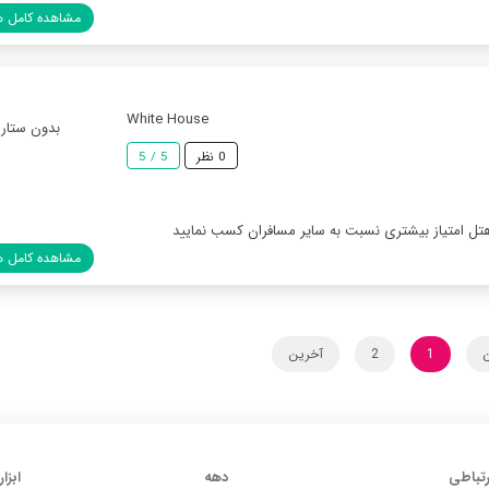
مشاهده کامل ه
White House
بدون ستاره
0 نظر
5 / 5
هتل امتیاز بیشتری نسبت به سایر مسافران کسب نمایید
مشاهده کامل ه
ن
1
2
آخرین
رتباطی
دهه
ابزار