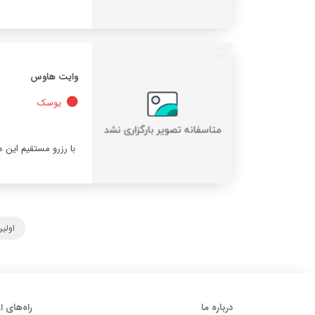
وایت هاوس
یوسک
با رزرو مستقیم این 
اولی
درباره ما
راه‌های ا