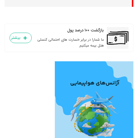
بازگشت ۱۰۰ درصد پول
بیشتر
ما شمارا در برابر خسارت های احتمالی کنسلی
هتل بیمه میکنیم