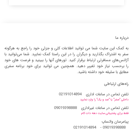
درباره ما
به کمک این سایت شما می توانید اطلاعات کلی و جزئی خود را راجع به هرگونه
سفر به اشتراک بگذارید و دیگران را در این راستا کمک نمایید. شما می‌توانید با
آژانس‌های مسافرتی ارتباط برقرار کنید. تورهای آنها را ببینید و فرصت های خود
را برحسب نیاز خود تغییر دهید. همچنین می توانید برای خود برنامه سفری
مطابق با سلیقه خود داشته باشید.
راه‌های ارتباطی
تلفن تماس در ساعات اداری
02191014894
داخلی "صفر" یا "صد و یک" را وارد نمایید
تلفن تماس در ساعات غیراداری
09019398888
فقط برای پشتیبانی سایت دهه دات کام
پیامرسان واتساپ
02191014894
-
09019398888