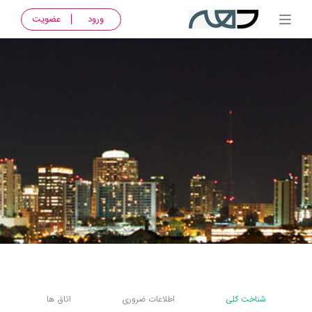
ورود
عضویت
شناخت کلی
اطلاعات ضروری
اتاق ها