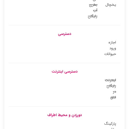
یخچال
بطری
آب
رایگان
دسترسی
اجازه
ورود
حیوانات
دسترسی اینترنت
اینترنت
رایگان
در
اتاق
دورزدن و محیط اطراف
پارکینگ