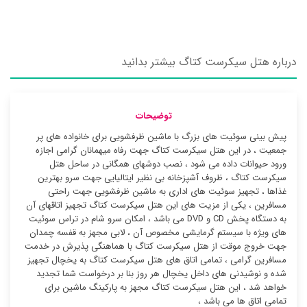
درباره هتل سیکرست کتاگ بیشتر بدانید
توضیحات
پیش بینی سوئیت های بزرگ با ماشین ظرفشویی برای خانواده های پر
جمعیت ، در این هتل سیکرست کتاگ جهت رفاه میهمانان گرامی اجازه
ورود حیوانات داده می شود ، نصب دوشهای همگانی در ساحل هتل
سیکرست کتاگ ، ظروف آشپزخانه بی نظیر ایتالیایی جهت سرو بهترین
غذاها ، تجهیز سوئیت ‌های اداری به ماشین ظرفشویی جهت راحتی
مسافرین ، یکی از مزیت های این هتل سیکرست کتاگ تجهیز اتاقهای آن
به دستگاه پخش CD و DVD می باشد ، امکان سرو شام در تراس سوئیت
‌های ویژه با سیستم گرمایشی مخصوص آن ، لابی مجهز به قفسه چمدان
جهت خروج موقت از هتل سیکرست کتاگ با هماهنگی پذیرش در خدمت
مسافرین گرامی ، تمامی اتاق های هتل سیکرست کتاگ به یخچال تجهیز
شده و نوشیدنی های داخل یخچال هر روز بنا بر درخواست شما تجدید
خواهد شد ، این هتل سیکرست کتاگ مجهز به پارکینگ ماشین برای
تمامی اتاق ها می باشد ،