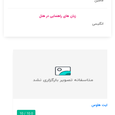
ماشین
زبان های راهنمایی در هتل
انگلیسی
هتل دی نیو کورت
8.6 / 10