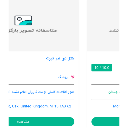
هتل دی نیو کورت
8.6 / 10
یوسک
هنوز اطلاعات کاملی توسط کاربران اعلام نشده است
62 Maryport Street, Usk, Usk, United Kingdom, NP15 1AD
مشاهده