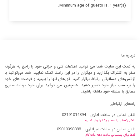
Minimum age of guests is: 1 year(s).
درباره ما
به کمک این سایت شما می توانید اطلاعات کلی و جزئی خود را راجع به هرگونه
سفر به اشتراک بگذارید و دیگران را در این راستا کمک نمایید. شما می‌توانید با
آژانس‌های مسافرتی ارتباط برقرار کنید. تورهای آنها را ببینید و فرصت های خود
را برحسب نیاز خود تغییر دهید. همچنین می توانید برای خود برنامه سفری
مطابق با سلیقه خود داشته باشید.
راه‌های ارتباطی
تلفن تماس در ساعات اداری
02191014894
داخلی "صفر" یا "صد و یک" را وارد نمایید
تلفن تماس در ساعات غیراداری
09019398888
فقط برای پشتیبانی سایت دهه دات کام