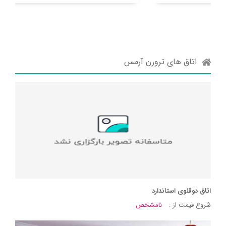
اتاق های ترورن آرمس
اتاق دوقلوی استاندارد
شروع قیمت از :
نامشخص