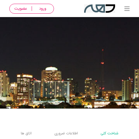
ورود
عضویت
شناخت کلی
اطلاعات ضروری
اتاق ها