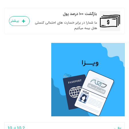
بازگشت ۱۰۰ درصد پول
بیشتر
ما شمارا در برابر خسارت های احتمالی کنسلی
هتل بیمه میکنیم
عالی
10.2 از 10