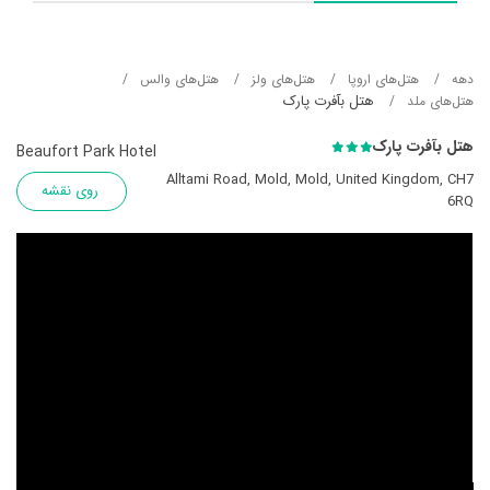
دهه
هتل‌های اروپا
هتل‌های ولز
هتل‌های والس
هتل بآفرت پارک
هتل‌های ملد
هتل بآفرت پارک
Beaufort Park Hotel
Alltami Road, Mold, Mold, United Kingdom, CH7
روی نقشه
6RQ