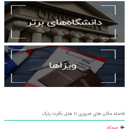
فاصله مکان های ضروری تا هتل بآفرت پارک
فرودگاه