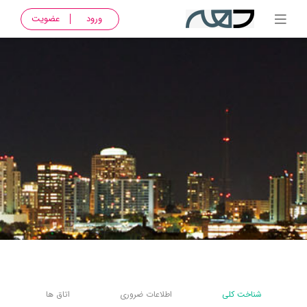
ورود
عضویت
شناخت کلی
اطلاعات ضروری
اتاق ها