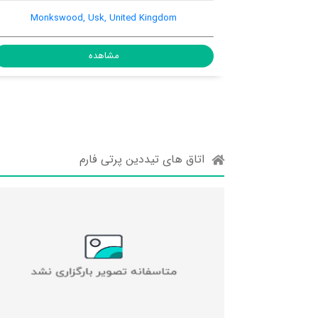
, Usk, United Kingdom, NP15
Monkswood, Usk, United 
1AD
مشاهده
مشاهده
اتاق های تیددین پرتی فارم