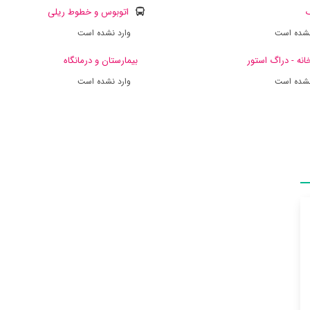
ک
اتوبوس و خطوط ریلی
نشده است
وارد نشده است
انه - دراگ استور
بیمارستان و درمانگاه
نشده است
وارد نشده است