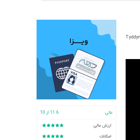
Tyddyn
عالی
11.6 از 10
ارزش مالی
امکانات