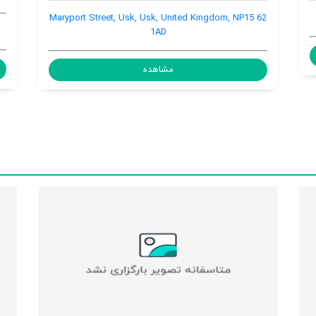
62 Maryport Street, Usk
Gwernesney, Usk, United Kingdom
مشاهده