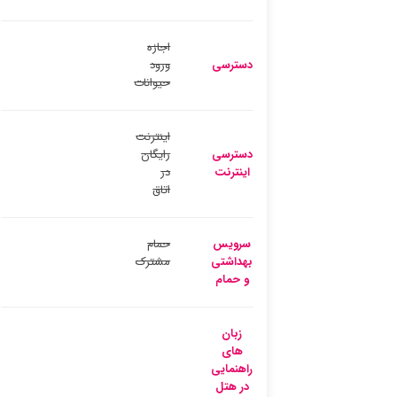
اجازه
دسترسی
ورود
حیوانات
اینترنت
دسترسی
رایگان
اینترنت
در
اتاق
سرویس
حمام
بهداشتی
مشترک
و حمام
زبان
های
راهنمایی
در هتل