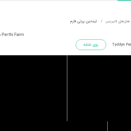
تیددین پرتی فارم
هتل‌های لانبریس
 Perthi Farm
Tyddyn Per
روی نقشه