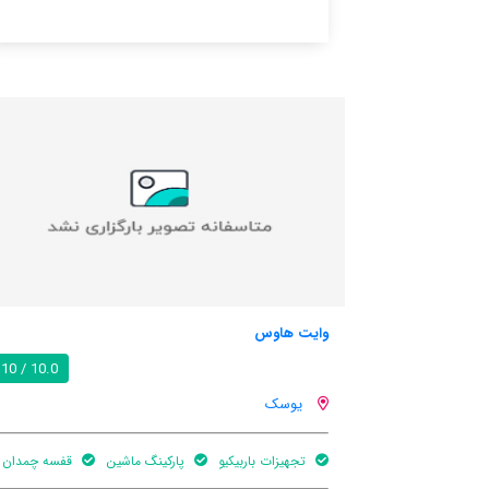
هتل دی نیو کورت
10.0 / 10
یوسک
پارکینگ ماشین
قفسه چمدان
هنوز اطلاعات کاملی توسط کاربران ا