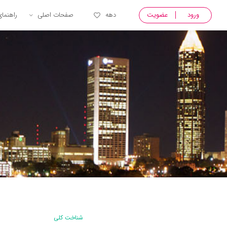
ورود
عضویت
دهه
صفحات اصلی
راهنما
شناخت کلی