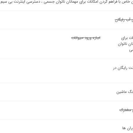
ن خاص با فراهم کردن امکانات برای مهمانان ناتوان جسمی ، دسترسی اینترنت بی سیم
 آب رایگان
ات برای
اجازه ورود حیوانات
ان ناتوان
ی
نت رایگان در
ینگ ماشین
 مشترک
ران ها