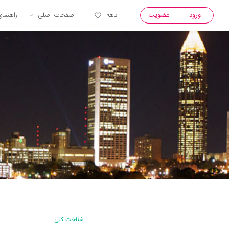
ورود
عضویت
دهه
صفحات اصلی
راهنما
شناخت کلی