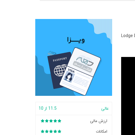
Lodge 
عالی
11.5 از 10
ارزش مالی
امکانات