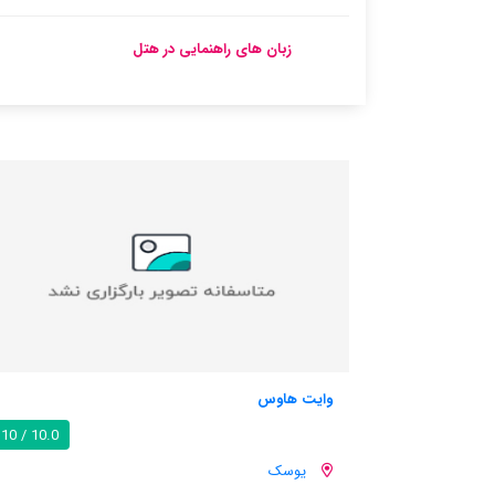
زبان های راهنمایی در هتل
هتل دی نیو کورت
10.0 / 10
یوسک