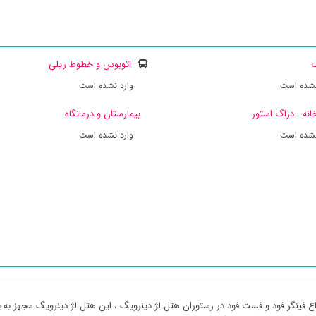
ک
اتوبوس و خطوط ریلی
نشده است
وارد نشده است
انه - دراگ استور
بیمارستان و درمانگاه
نشده است
وارد نشده است
اع فینگر فود و فست فود در رستوران هتل لژ دینرویگ ، این هتل لژ دینرویگ مجهز به پ