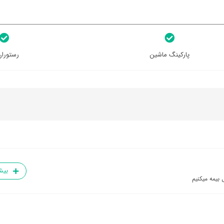
پارکینگ ماشین
رستوران
بیش
 بیمه میکنیم