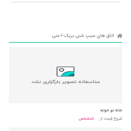
اتاق های سیپ شنی بریک-ا-منی
خانه دو خوابه
شروع قیمت از :
نامشخص