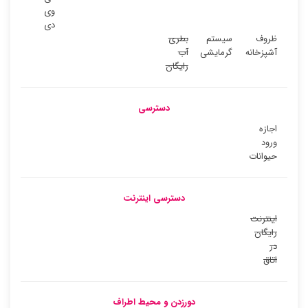
وی
دی
ظروف
سیستم
بطری
آشپزخانه
گرمایشی
آب
رایگان
دسترسی
اجازه
ورود
حیوانات
دسترسی اینترنت
اینترنت
رایگان
در
اتاق
دورزدن و محیط اطراف