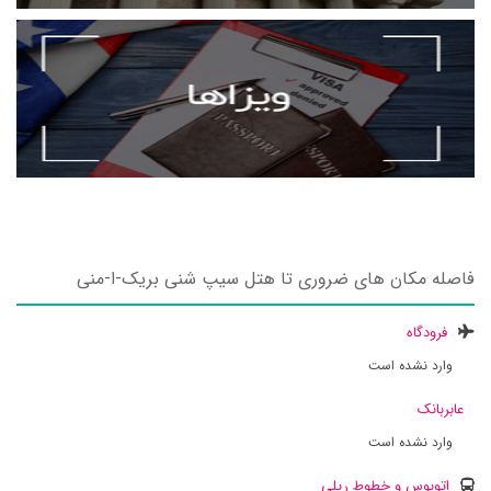
فاصله مکان های ضروری تا هتل سیپ شنی بریک-ا-منی
فرودگاه
وارد نشده است
عابربانک
وارد نشده است
اتوبوس و خطوط ریلی