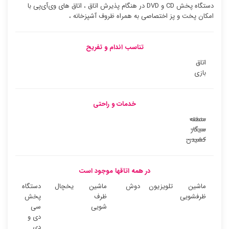
دستگاه پخش CD و DVD در هنگام پذیرش اتاق ، اتاق های وی‌آی‌پی با
امکان پخت و پز اختصاصی به همراه ظروف آشپزخانه ،
تناسب اندام و تفریح
اتاق
بازی
خدمات و راحتی
منطقه
سیگار
کشیدن
در همه اتاقها موجود است
ماشین
تلویزیون
دوش
ماشین
یخچال
دستگاه
ظرفشویی
ظرف
پخش
شویی
سی
دی و
دی