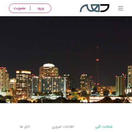
ورود
عضویت
شناخت کلی
اطلاعات ضروری
اتاق ها