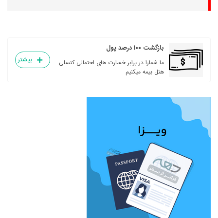
بازگشت ۱۰۰ درصد پول
بیشتر
ما شمارا در برابر خسارت های احتمالی کنسلی
هتل بیمه میکنیم