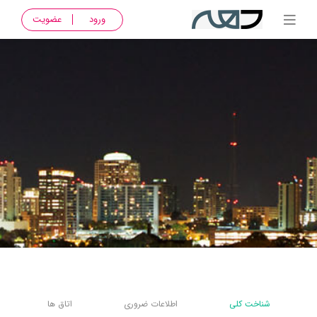
ورود
عضویت
شناخت کلی
اطلاعات ضروری
اتاق ها