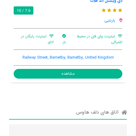
ترنتن هانت این
9.0 / 10
7.6 / 10
ترنتن کارتیس
ایگان در
اینترنت رایگان در اتاق
باغ
بار
nton Curtis, Thornton Curtis, Thornton Curtis, United
Railwa
Kingdom
مشاهده
اتاق های دلف هاوس