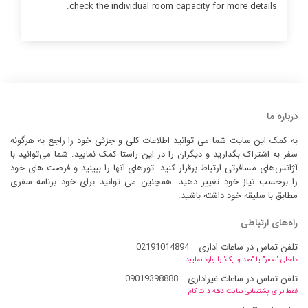
check the individual room capacity for more details.
درباره ما
به کمک این سایت شما می توانید اطلاعات کلی و جزئی خود را راجع به هرگونه
سفر به اشتراک بگذارید و دیگران را در این راستا کمک نمایید. شما می‌توانید با
آژانس‌های مسافرتی ارتباط برقرار کنید. تورهای آنها را ببینید و فرصت های خود
را برحسب نیاز خود تغییر دهید. همچنین می توانید برای خود برنامه سفری
مطابق با سلیقه خود داشته باشید.
راه‌های ارتباطی
تلفن تماس در ساعات اداری
02191014894
داخلی "صفر" یا "صد و یک" را وارد نمایید
تلفن تماس در ساعات غیراداری
09019398888
فقط برای پشتیبانی سایت دهه دات کام