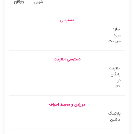
شویی
رایگان
دسترسی
اجازه
ورود
حیوانات
دسترسی اینترنت
اینترنت
رایگان
در
اتاق
دورزدن و محیط اطراف
پارکینگ
ماشین