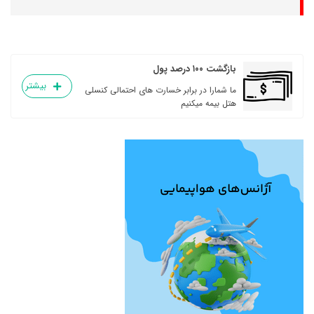
بازگشت ۱۰۰ درصد پول
بیشتر
ما شمارا در برابر خسارت های احتمالی کنسلی
هتل بیمه میکنیم