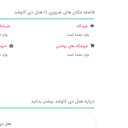
فاصله مکان های ضروری تا هتل دی کاوشد
فرودگاه
عابربان
وارد نشده است
وارد 
فروشگاه های رواحتی
داروخ
وارد نشده است
وارد 
درباره هتل دی کاوشد بیشتر بدانید
هتل دی 