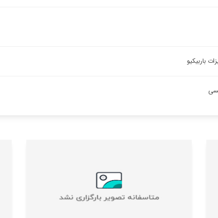
ات باربیکیو
یسی