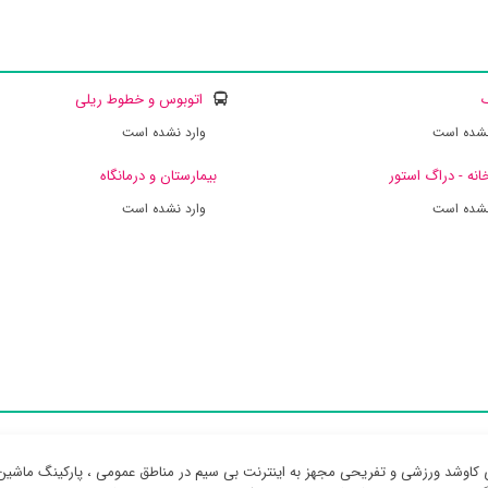
ک
اتوبوس و خطوط ریلی
نشده است
وارد نشده است
انه - دراگ استور
بیمارستان و درمانگاه
نشده است
وارد نشده است
کاوشد ورزشی و تفریحی مجهز به اینترنت بی سیم در مناطق عمومی ، پارکینگ ماشین