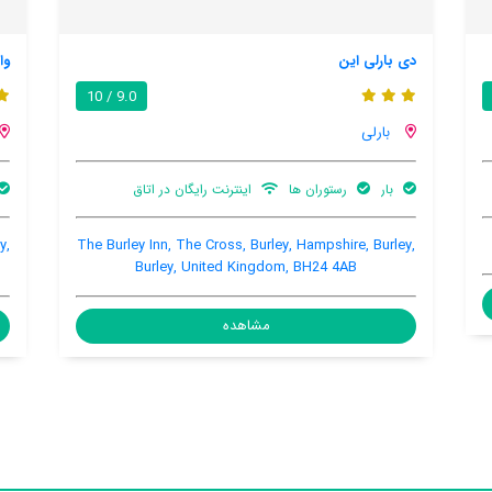
وایسید کتاگ
9.4 / 10
9.0 / 10
بارلی
در اتاق
باغ
اینترنت رایگان در اتاق
ayside Cottage, Garden road, Burley, Burley, Burley,
The Burley Inn,
United Kingdom, BH24 4EA
Burle
مشاهده