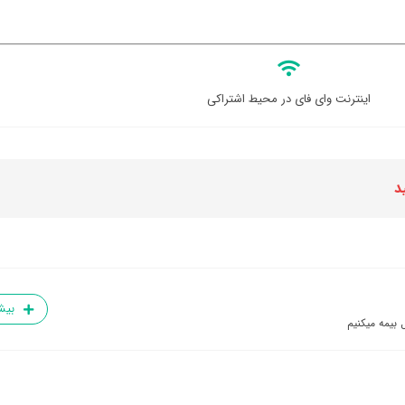
اینترنت وای فای در محیط اشتراکی
د
بیش
 بیمه میکنیم