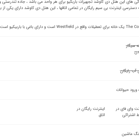
 گی های این هتل دی کاوشد تجهیزات باربکیو برای هر واحد می باشد ، جاده تندرستی و
 دسترسی اینترنت بی سیم رایگان در تمامی اتاقها ، این هتل دی کاوشد دارای یکی از 
 Westfield است و دارای باغی با باربیکیو است.
ه سیگار
ن
 آب رایگان
 ورود حیوانات
نت وای فای در
اینترنت رایگان در
 اشتراکی
اتاق
ینگ ماشین