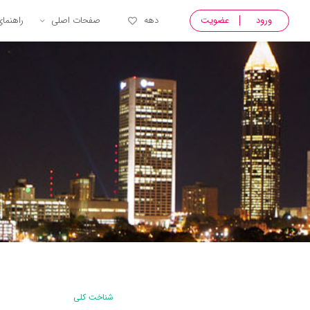
ورود
عضویت
دهه
صفحات اصلی
راهنما
شناخت کلی