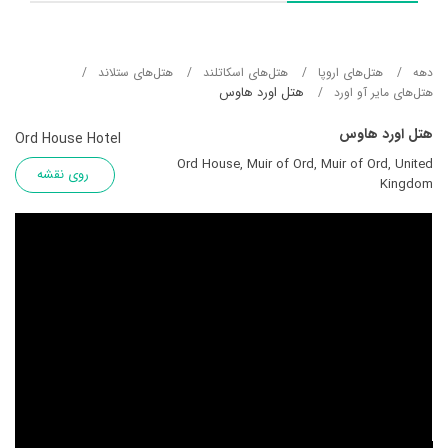
دهه
هتل‌های اروپا
هتل‌های اسکاتلند
هتل‌های ستلاند
هتل اورد هاوس
هتل‌های مایر آو اورد
هتل اورد هاوس
Ord House Hotel
Ord House, Muir of Ord, Muir of Ord, United
روی نقشه
Kingdom