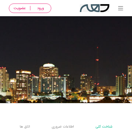
ورود
عضویت
شناخت کلی
اطلاعات ضروری
اتاق ها