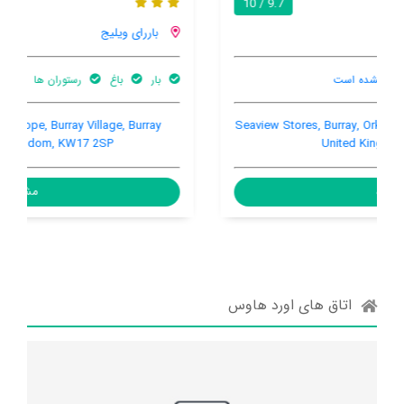
8.7 / 10
باررای ویلیج
بار
باغ
رستوران ها
Back Road. St Margaret's Hope, Burray Village, Burray
Village, United Kingdom, KW17 2SP
مشاهده
اتاق های اورد هاوس