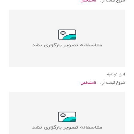
شروع قیمت از :
نامشخص
اتاق دونفره
شروع قیمت از :
نامشخص