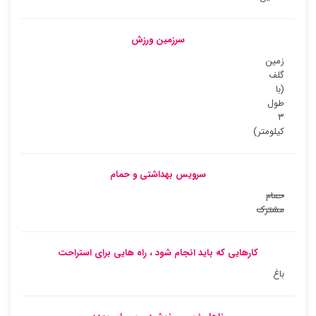
سرزمین ورزش
زمین
گلف
(با
طول
۳
کیلومتر)
سرویس بهداشتی و حمام
حمام
مشترک
کارهایی که باید انجام شود ، راه هایی برای استراحت
باغ