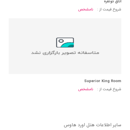
اتاق دونفره
شروع قیمت از :
نامشخص
Superior King Room
شروع قیمت از :
نامشخص
سایر اطلاعات هتل اورد هاوس