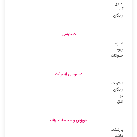
بطری
آب
رایگان
دسترسی
اجازه
ورود
حیوانات
دسترسی اینترنت
اینترنت
رایگان
در
اتاق
دورزدن و محیط اطراف
پارکینگ
ماشین