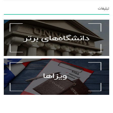
تبلیغات