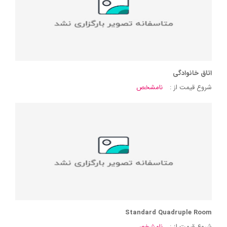
اتاق خانوادگی
شروع قیمت از :
نامشخص
Standard Quadruple Room
شروع قیمت از :
نامشخص