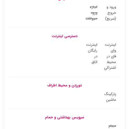
ورود و
اجازه
خروج
ورود
(سریع)
حیوانات
دسترسی اینترنت
اینترنت
اینترنت
وای
رایگان
فای در
در
محیط
اتاق
اشتراکی
دورزدن و محیط اطراف
پارکینگ
ماشین
سرویس بهداشتی و حمام
حمام