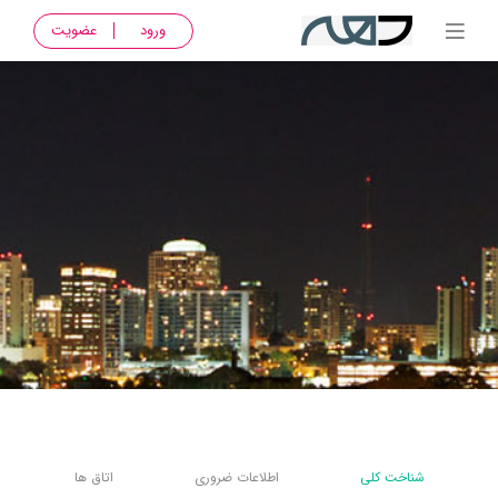
ورود
عضویت
شناخت کلی
اطلاعات ضروری
اتاق ها