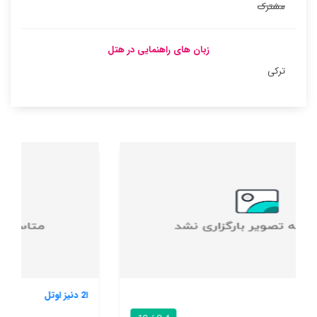
مشترک
زبان های راهنمایی در هتل
ترکی
ا2 دنیز اوتل