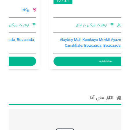
9.2 / 10
بزکادا
اینترنت رایگان در اتاق
تهویه کننده هوا
بالکن
Cumhuriyet Mah. Kazanlar Sok. No:5, Bozcaada, Bozcaada,
Turkey, 17680
مشاهده
اتاق های آدا