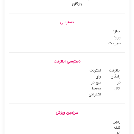
رایگان
دسترسی
اجازه
ورود
حیوانات
دسترسی اینترنت
اینترنت
اینترنت
رایگان
وای
در
فای در
اتاق
محیط
اشتراکی
سرزمین ورزش
زمین
گلف
(با