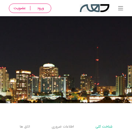
ورود
عضویت
شناخت کلی
اطلاعات ضروری
اتاق ها