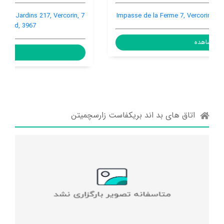
7 rue des Champs Fleuris Batterie des Jardins 217, Vercorin,
Vercorin, Switzerland, 3967
مشاهده
اتاق های بد اند بریکفاست زارسچمیتن