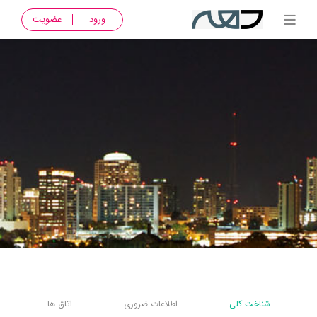
ورود
عضویت
شناخت کلی
اطلاعات ضروری
اتاق ها