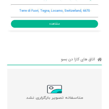
Via ai grotti, Tegna, Locarno, Switzerland, 6652
Terre
مشاهده
اتاق های کازا دن بسو