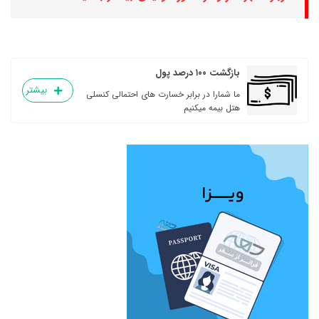
بازگشت ۱۰۰ درصد پول
بیشتر
ما شمارا در برابر خسارت های احتمالی کنسلی
هتل بیمه میکنیم