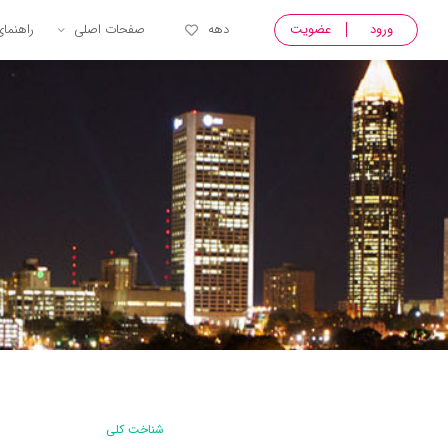
ورود
عضویت
دهه
صفحات اصلی
راهنما
شناخت کلی