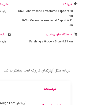
فرودگاه
عابربان
9.68
QNJ - Annemasse Aerodrome Airport
وارد 
km
GVA - Geneva International Airport
6.11
km
فروشگاه های رواحتی
داروخ
0.93 km
Patshing's Grocery Store
وارد 
درباره هتل آپارتمان کاروگ لفت بیشتر بدانید
توضیحات