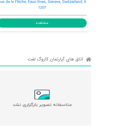
nin 21, Geneva Airport, Geneva,
6 Rue de la Flèche, Eaux-Vives, 
itzerland, CH-1217
1207
مشاهده
مشاهده
اتاق های آپارتمان کاروگ لفت