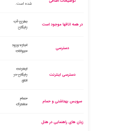
توضیحات اضافی
شده است.
بطری آب
در همه اتاقها موجود است
رایگان
اجازه ورود
دسترسی
حیوانات
اینترنت
دسترسی اینترنت
رایگان در
اتاق
حمام
سرویس بهداشتی و حمام
مشترک
زبان های راهنمایی در هتل