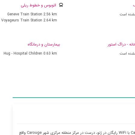
ک
اتوبوس و خطوط ریلی
نشده است
2.56 km
Geneve Train Station
 Voyageurs Train Station
2.64 km
انه - دراگ استور
بیمارستان و درمانگاه
نشده است
0.63 km
Hug - Hospital Children
آپارتمان Carouge Loft با WiFi رایگان در ژنو، درست در مرکز منطقه مرکزی شهر Carouge واقع