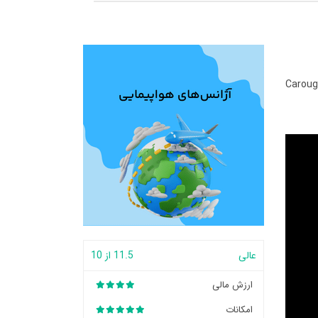
Caroug
عالی
11.5 از 10
ارزش مالی
امکانات