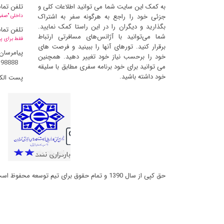
به کمک این سایت شما می توانید اطلاعات کلی و
تلفن تما
جزئی خود را راجع به هرگونه سفر به اشتراک
داخلی "صفر" 
بگذارید و دیگران را در این راستا کمک نمایید.
تلفن تما
شما می‌توانید با آژانس‌های مسافرتی ارتباط
فقط برای پ
برقرار کنید. تورهای آنها را ببینید و فرصت های
پیامرسان
خود را برحسب نیاز خود تغییر دهید. همچنین
398888
می توانید برای خود برنامه سفری مطابق با سلیقه
خود داشته باشید.
پست الک
حق کپی از سال 1390 و تمام حقوق برای تیم توسعه محفوظ است و کپی مطالب با ذکر منبع بلامانع است (ورژن 2.6.6.14)