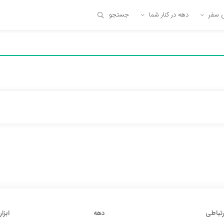
ی سفر
دهه در کنار شما
جستجو
رتباطی
دهه
ابزار