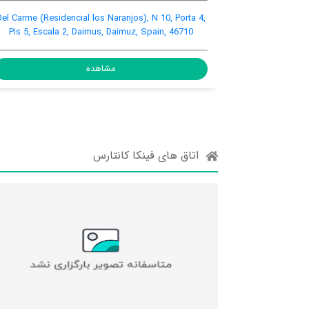
ell 15, Daimus, Daimuz, Spain, 46710
Del Carme (Residencial los
Pis 5, Escala 2, Daimus
مشاهده
هده
اتاق های فینکا کانتارس