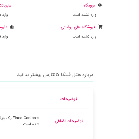
فرودگاه
عابربان
وارد نشده است
وارد 
فروشگاه های رواحتی
داروخ
وارد نشده است
وارد 
درباره هتل فینکا کانتارس بیشتر بدانید
توضیحات
a Cantares
توضیحات اضافی
شده است.