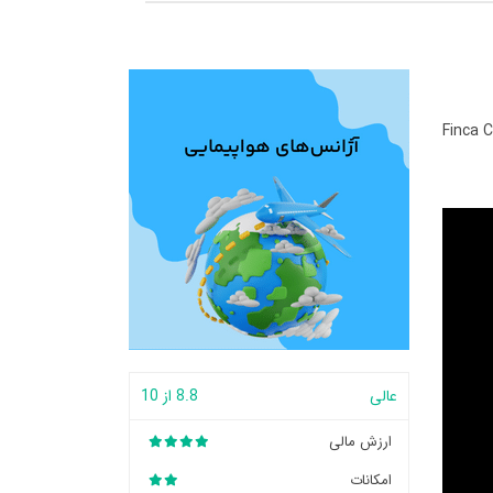
Finca 
عالی
8.8 از 10
ارزش مالی
امکانات