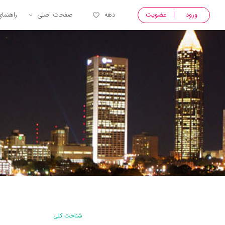
ورود
عضویت
دهه
صفحات اصلی
راهنما
شناخت کلی