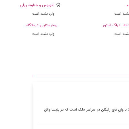
ک
اتوبوس و خطوط ریلی
نشده است
وارد نشده است
انه - دراگ استور
بیمارستان و درمانگاه
نشده است
وارد نشده است
Finc یک ویلا با وای فای رایگان در سراسر ملک است که در بنیسا واقع