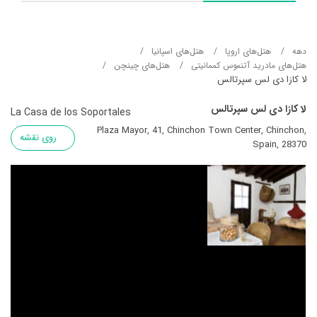
دهه
هتل‌های اروپا
هتل‌های اسپانیا
هتل‌های مادرید آتنموس کممانیتی
هتل‌های چینچن
لا کازا دی لس سپرتالس
لا کازا دی لس سپرتالس
La Casa de los Soportales
Plaza Mayor, 41, Chinchon Town Center, Chinchon,
روی نقشه
Spain, 28370