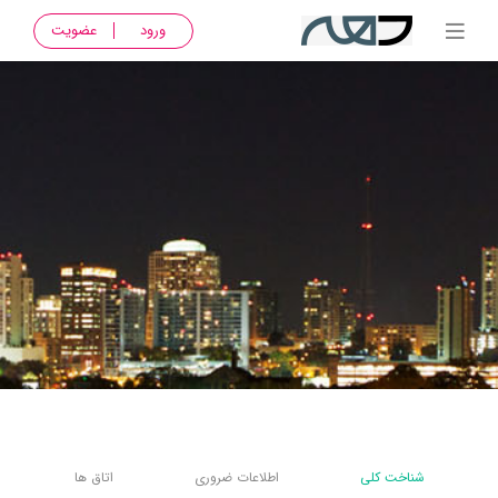
ورود
عضویت
شناخت کلی
اطلاعات ضروری
اتاق ها