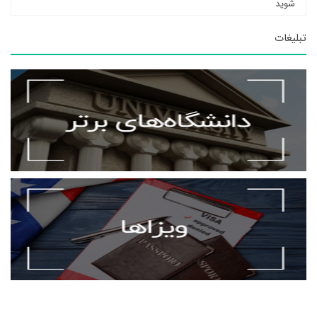
شوید
تبلیغات