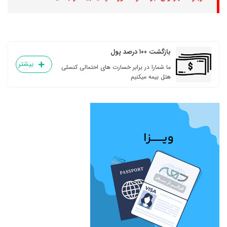
بازگشت ۱۰۰ درصد پول
بیشتر
ما شمارا در برابر خسارت های احتمالی کنسلی
هتل بیمه میکنیم