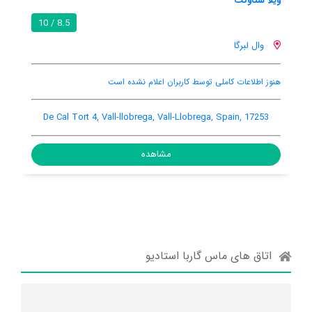
ماس گاربا استادیو
8.3 / 10
8.5 / 10
وال لبرگا
اینترنت رایگان در اتاق
باغ
تهویه کننده هوا
a de Gria 1, Vall-llobrega, Vall-Llobrega, Spain, 17253
De Cal 
مشاهده
اتاق های ماس گاربا استادیو