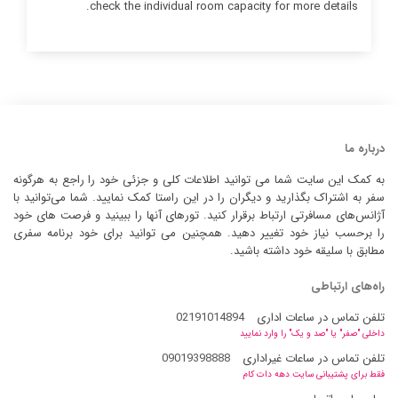
check the individual room capacity for more details.
درباره ما
به کمک این سایت شما می توانید اطلاعات کلی و جزئی خود را راجع به هرگونه
سفر به اشتراک بگذارید و دیگران را در این راستا کمک نمایید. شما می‌توانید با
آژانس‌های مسافرتی ارتباط برقرار کنید. تورهای آنها را ببینید و فرصت های خود
را برحسب نیاز خود تغییر دهید. همچنین می توانید برای خود برنامه سفری
مطابق با سلیقه خود داشته باشید.
راه‌های ارتباطی
تلفن تماس در ساعات اداری
02191014894
داخلی "صفر" یا "صد و یک" را وارد نمایید
تلفن تماس در ساعات غیراداری
09019398888
فقط برای پشتیبانی سایت دهه دات کام