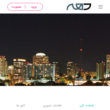
ورود
عضویت
شناخت کلی
اطلاعات ضروری
اتاق ها