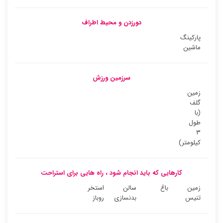
دورزدن و محیط اطراف
پارکینگ
ماشین
سرزمین ورزش
زمین
گلف
(با
طول
۳
کیلومتر)
کارهایی که باید انجام شود ، راه هایی برای استراحت
زمین
باغ
سالن
استخر
تنیس
بدنسازی
روباز