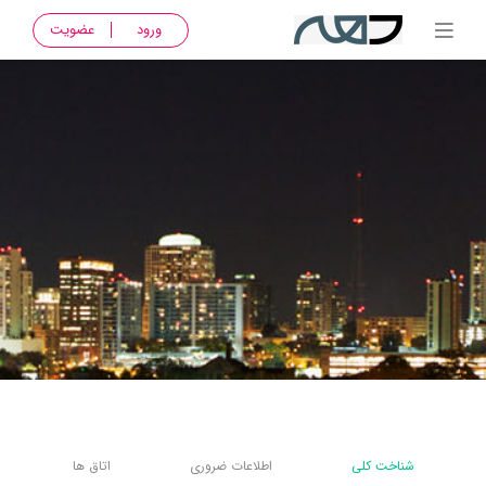
ورود
عضویت
شناخت کلی
اطلاعات ضروری
اتاق ها