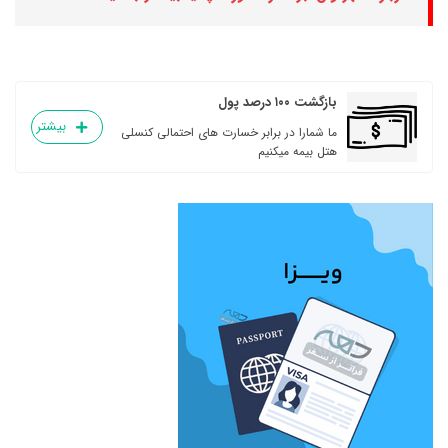
بازگشت ۱۰۰ درصد پول
بیشتر
ما شمارا در برابر خسارت های احتمالی کنسلی
هتل بیمه میکنیم