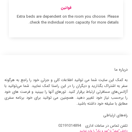
قوانین
Extra beds are dependent on the room you choose. Please
check the individual room capacity for more details.
درباره ما
به کمک این سایت شما می توانید اطلاعات کلی و جزئی خود را راجع به هرگونه
سفر به اشتراک بگذارید و دیگران را در این راستا کمک نمایید. شما می‌توانید با
آژانس‌های مسافرتی ارتباط برقرار کنید. تورهای آنها را ببینید و فرصت های خود
را برحسب نیاز خود تغییر دهید. همچنین می توانید برای خود برنامه سفری
مطابق با سلیقه خود داشته باشید.
راه‌های ارتباطی
تلفن تماس در ساعات اداری
02191014894
داخلی "صفر" یا "صد و یک" را وارد نمایید