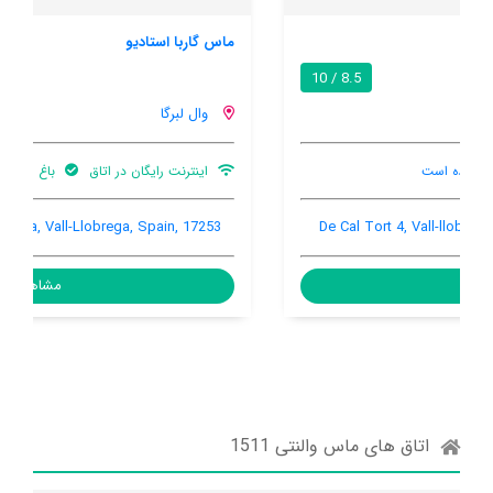
ماس گاربا استادیو
8.3 / 10
وال لبرگا
اینترنت رایگان در اتاق
باغ
تهویه کننده هوا
Roca de Gria 1, Vall-llobrega, Vall-Llobrega, Spain, 17253
مشاهده
اتاق های ماس والنتی 1511