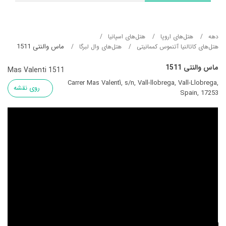
دهه
هتل‌های اروپا
هتل‌های اسپانیا
ماس والنتی 1511
هتل‌های کاتالنیا آتنموس کممانیتی
هتل‌های وال لبرگا
ماس والنتی 1511
Mas Valenti 1511
Carrer Mas Valentí, s/n, Vall-llobrega, Vall-Llobrega,
روی نقشه
Spain, 17253